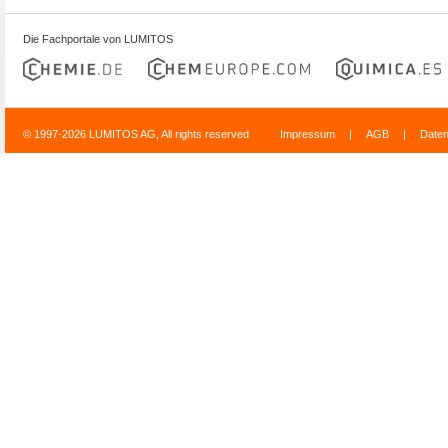
Die Fachportale von LUMITOS
© 1997-2026 LUMITOS AG, All rights reserved
Impressum
|
AGB
|
Date