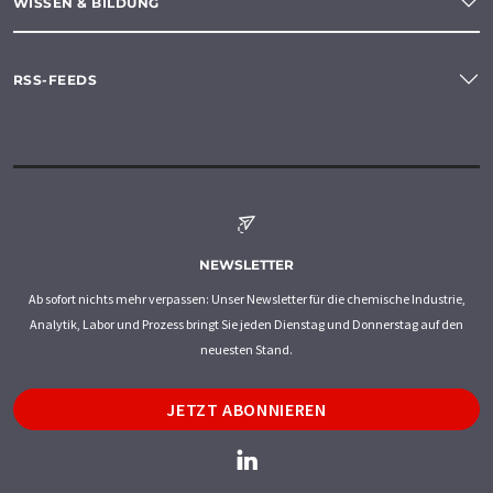
WISSEN & BILDUNG
RSS-FEEDS
NEWSLETTER
Ab sofort nichts mehr verpassen: Unser Newsletter für die chemische Industrie,
Analytik, Labor und Prozess bringt Sie jeden Dienstag und Donnerstag auf den
neuesten Stand.
JETZT ABONNIEREN