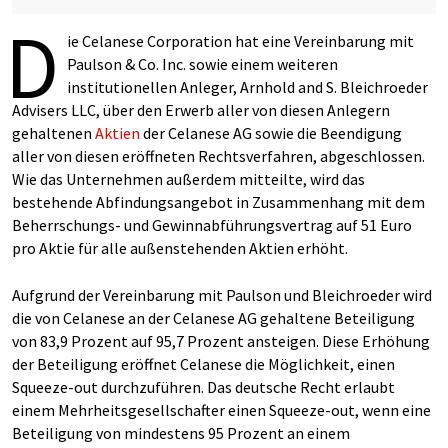
D
ie Celanese Corporation hat eine Vereinbarung mit
Paulson & Co. Inc. sowie einem weiteren
institutionellen Anleger, Arnhold and S. Bleichroeder
Advisers LLC, über den Erwerb aller von diesen Anlegern
gehaltenen
Aktien
der Celanese AG sowie die Beendigung
aller von diesen eröffneten Rechtsverfahren, abgeschlossen.
Wie das Unternehmen außerdem mitteilte, wird das
bestehende Abfindungsangebot in Zusammenhang mit dem
Beherrschungs- und Gewinnabführungsvertrag auf 51 Euro
pro Aktie für alle außenstehenden Aktien erhöht.
Aufgrund der Vereinbarung mit Paulson und Bleichroeder wird
die von Celanese an der Celanese AG gehaltene Beteiligung
von 83,9 Prozent auf 95,7 Prozent ansteigen. Diese Erhöhung
der Beteiligung eröffnet Celanese die Möglichkeit, einen
Squeeze-out durchzuführen. Das deutsche Recht erlaubt
einem Mehrheitsgesellschafter einen Squeeze-out, wenn eine
Beteiligung von mindestens 95 Prozent an einem