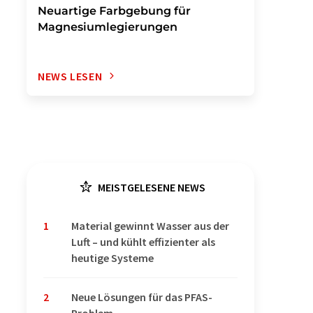
Neuartige Farbgebung für
Magnesiumlegierungen
NEWS LESEN
MEISTGELESENE NEWS
1
Material gewinnt Wasser aus der
Luft – und kühlt effizienter als
heutige Systeme
2
Neue Lösungen für das PFAS-
Problem