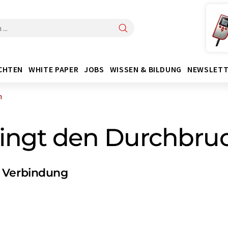
CHTEN
WHITE PAPER
JOBS
WISSEN & BILDUNG
NEWSLETT
h
ingt den Durchbru
e Verbindung