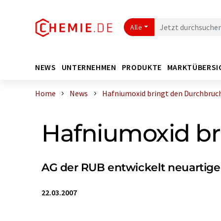
Alle
NEWS
UNTERNEHMEN
PRODUKTE
MARKTÜBERSI
Home
News
Hafniumoxid bringt den Durchbruc
Hafniumoxid br
AG der RUB entwickelt neuartig
22.03.2007