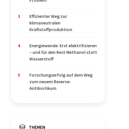
3
Effizienter Weg zur
klimaneutralen
Kraftstoffproduktion
4
Energiewende: Erst elektrifizieren
– und für den Rest Methanol statt
Wasserstoff
5
Forschungserfolg auf dem Weg
zum neuem Reserve-
Antibiotikum
THEMEN