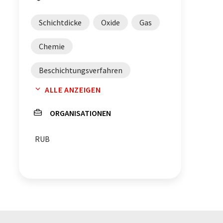
Schichtdicke
Oxide
Gas
Chemie
Beschichtungsverfahren
ALLE ANZEIGEN
Anorganische Chemie
ORGANISATIONEN
RUB