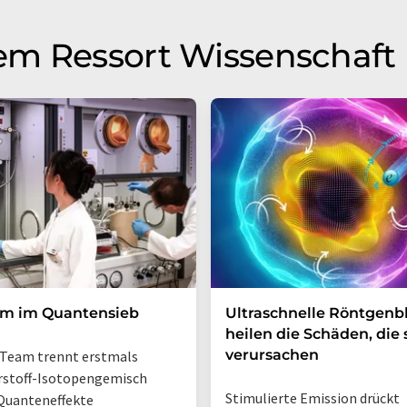
em Ressort Wissenschaft
um im Quantensieb
Ultraschnelle Röntgenbl
heilen die Schäden, die 
verursachen
Team trennt erstmals
rstoff-Isotopengemisch
Stimulierte Emission drückt
Quanteneffekte