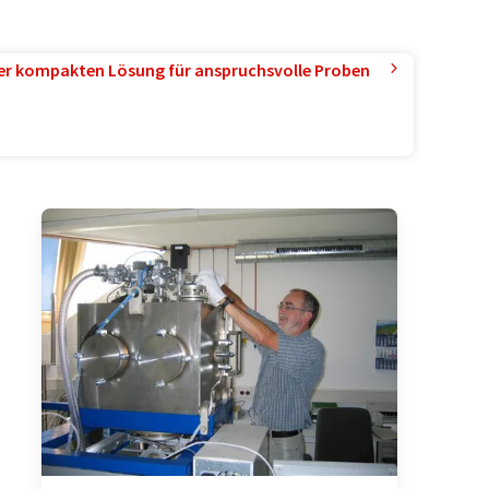
ner kompakten Lösung für anspruchsvolle Proben