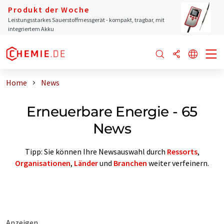
Produkt der Woche
Leistungsstarkes Sauerstoffmessgerät - kompakt, tragbar, mit
integriertem Akku
Home
News
Erneuerbare Energie - 65
News
Tipp: Sie können Ihre Newsauswahl durch
Ressorts
,
Organisationen
,
Länder
und
Branchen
weiter verfeinern.
Anzeigen