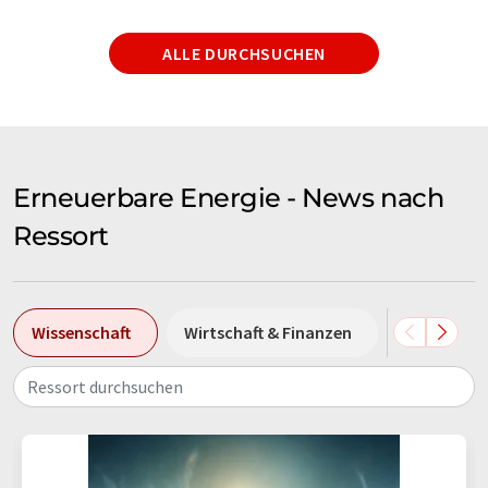
ALLE DURCHSUCHEN
Erneuerbare Energie - News nach
Ressort
Wissenschaft
Wirtschaft & Finanzen
Forschung
Ressort durchsuchen