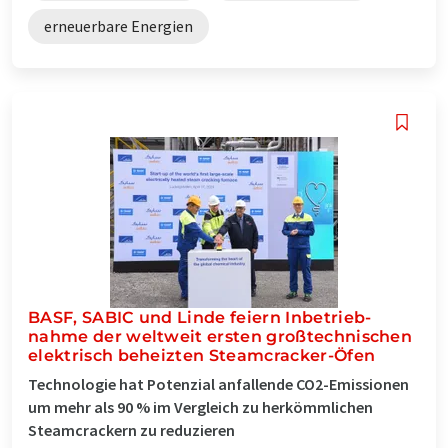
erneuerbare Energien
BASF, SABIC und Linde feiern In­betrieb­
nahme der welt­weit ersten groß­technischen
elektrisch be­heizten Steam­cracker-Öfen
Technologie hat Potenzial anfallende CO2-Emissionen
um mehr als 90 % im Vergleich zu herkömmlichen
Steamcrackern zu reduzieren