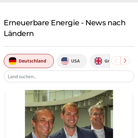
Erneuerbare Energie - News nach
Ländern
Deutschland
USA
Großbritannie
Land suchen...