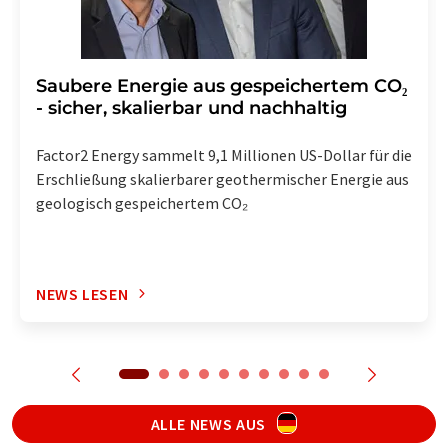
Saubere Energie aus gespeichertem CO₂
- sicher, skalierbar und nachhaltig
Factor2 Energy sammelt 9,1 Millionen US-Dollar für die
Erschließung skalierbarer geothermischer Energie aus
geologisch gespeichertem CO₂
NEWS LESEN
ALLE NEWS AUS