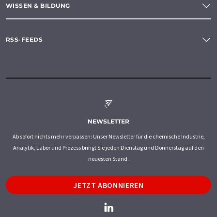
WISSEN & BILDUNG
RSS-FEEDS
NEWSLETTER
Ab sofort nichts mehr verpassen: Unser Newsletter für die chemische Industrie,
Analytik, Labor und Prozess bringt Sie jeden Dienstag und Donnerstag auf den
neuesten Stand.
JETZT ABONNIEREN