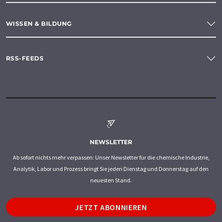
WISSEN & BILDUNG
RSS-FEEDS
NEWSLETTER
Ab sofort nichts mehr verpassen: Unser Newsletter für die chemische Industrie,
Analytik, Labor und Prozess bringt Sie jeden Dienstag und Donnerstag auf den
neuesten Stand.
JETZT ABONNIEREN