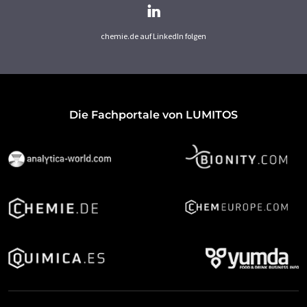
chemie.de auf LinkedIn folgen
Die Fachportale von LUMITOS