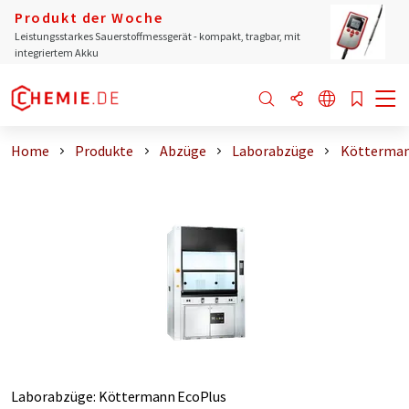
Produkt der Woche
Leistungsstarkes Sauerstoffmessgerät - kompakt, tragbar, mit
integriertem Akku
Home
Produkte
Abzüge
Laborabzüge
Kötterman
Laborabzüge
:
Köttermann EcoPlus