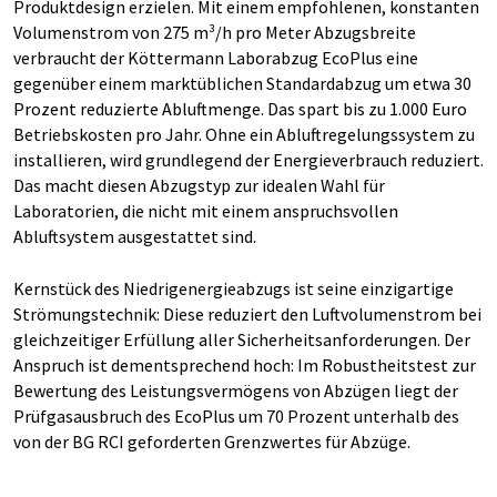
Produktdesign erzielen. Mit einem empfohlenen, konstanten
Volumenstrom von 275 m³/h pro Meter Abzugsbreite
verbraucht der Köttermann Laborabzug EcoPlus eine
gegenüber einem marktüblichen Standardabzug um etwa 30
Prozent reduzierte Abluftmenge. Das spart bis zu 1.000 Euro
Betriebskosten pro Jahr. Ohne ein Abluftregelungssystem zu
installieren, wird grundlegend der Energieverbrauch reduziert.
Das macht diesen Abzugstyp zur idealen Wahl für
Laboratorien, die nicht mit einem anspruchsvollen
Abluftsystem ausgestattet sind.
Kernstück des Niedrigenergieabzugs ist seine einzigartige
Strömungstechnik: Diese reduziert den Luftvolumenstrom bei
gleichzeitiger Erfüllung aller Sicherheitsanforderungen. Der
Anspruch ist dementsprechend hoch: Im Robustheitstest zur
Bewertung des Leistungsvermögens von Abzügen liegt der
Prüfgasausbruch des EcoPlus um 70 Prozent unterhalb des
von der BG RCI geforderten Grenzwertes für Abzüge.