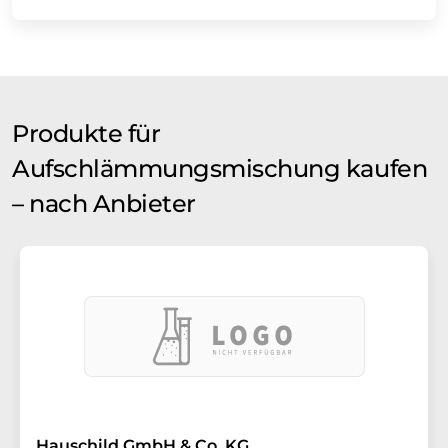
Produkte für
Aufschlämmungsmischung kaufen
– nach Anbieter
Hauschild GmbH & Co. KG