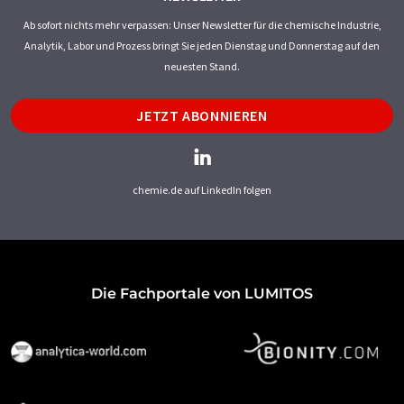
Ab sofort nichts mehr verpassen: Unser Newsletter für die chemische Industrie,
Analytik, Labor und Prozess bringt Sie jeden Dienstag und Donnerstag auf den
neuesten Stand.
JETZT ABONNIEREN
chemie.de auf LinkedIn folgen
Die Fachportale von LUMITOS