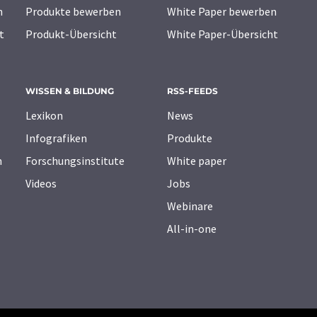
n
Produkte bewerben
White Paper bewerben
t
Produkt-Übersicht
White Paper-Übersicht
WISSEN & BILDUNG
RSS-FEEDS
Lexikon
News
Infografiken
Produkte
n
Forschungsinstitute
White paper
Videos
Jobs
Webinare
All-in-one