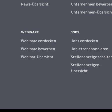
News-Übersicht
Unternehmen bewerbe
Unternehmen-Übersich
WEBINARE
JOBS
Webinare entdecken
Jobs entdecken
Webinare bewerben
Jobletter abonnieren
Webinar-Übersicht
Stellenanzeige schalte
Stellenanzeigen-
Übersicht