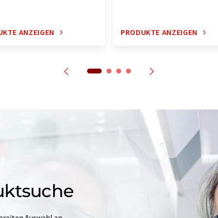
UKTE ANZEIGEN
PRODUKTE ANZEIGEN
uktsuche
 breiten Auswahl an