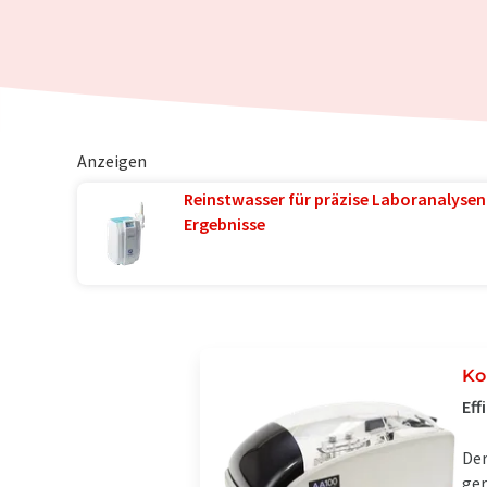
Anzeigen
Reinstwasser für präzise Laboranalysen 
Ergebnisse
Ko
Eff
Der
ger