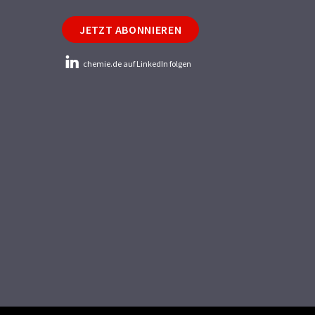
JETZT ABONNIEREN
chemie.de auf LinkedIn folgen