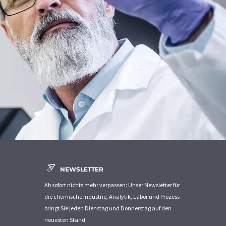
NEWSLETTER
Ab sofort nichts mehr verpassen: Unser Newsletter für
die chemische Industrie, Analytik, Labor und Prozess
bringt Sie jeden Dienstag und Donnerstag auf den
neuesten Stand.