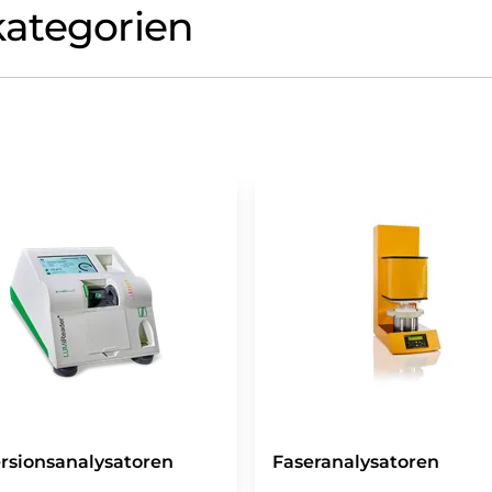
ategorien
rsionsanalysatoren
Faseranalysatoren