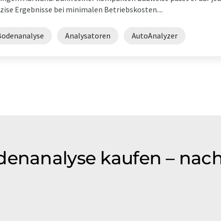
zise Ergebnisse bei minimalen Betriebskosten....
Bodenanalyse
Analysatoren
AutoAnalyzer
denanalyse kaufen – nach