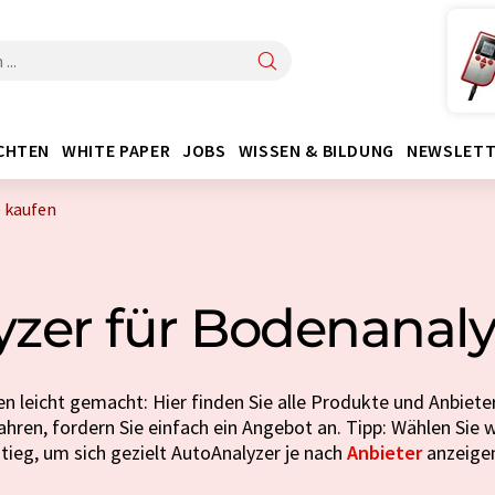
CHTEN
WHITE PAPER
JOBS
WISSEN & BILDUNG
NEWSLETT
 kaufen
zer für Bodenanal
n leicht gemacht: Hier finden Sie alle Produkte und Anbiete
hren, fordern Sie einfach ein Angebot an. Tipp: Wählen Sie 
stieg, um sich gezielt AutoAnalyzer je nach
Anbieter
anzeigen