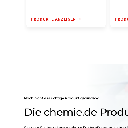
PRODUKTE ANZEIGEN
PROD
Noch nicht das richtige Produkt gefunden?
Die chemie.de Prod
Starten Sie jetzt ihre gezielte Suchanfrage mit einer