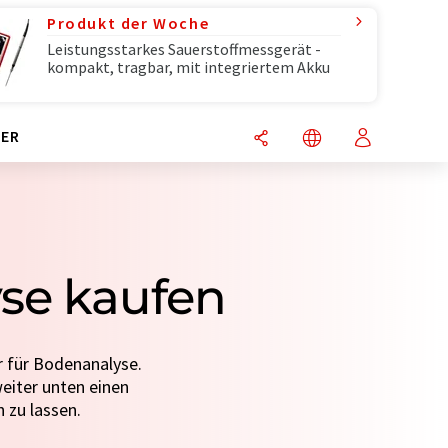
Produkt der Woche
Leistungsstarkes Sauerstoffmessgerät -
kompakt, tragbar, mit integriertem Akku
ER
yse kaufen
r für Bodenanalyse.
weiter unten einen
 zu lassen.