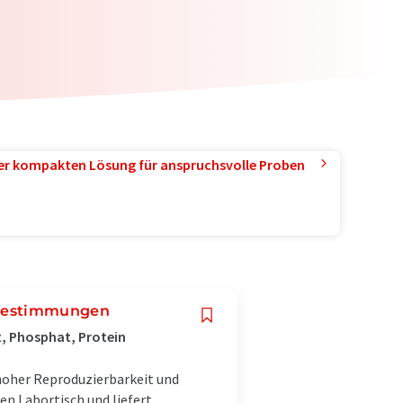
ner kompakten Lösung für anspruchsvolle Proben
 Bestimmungen
it, Phosphat, Protein
hoher Reproduzierbarkeit und
n Labortisch und liefert