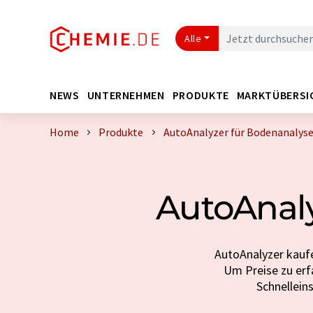
Alle
NEWS
UNTERNEHMEN
PRODUKTE
MARKTÜBERSI
Home
Produkte
AutoAnalyzer für Bodenanalyse
AutoAnaly
AutoAnalyzer kaufe
Um Preise zu erfa
Schnellein