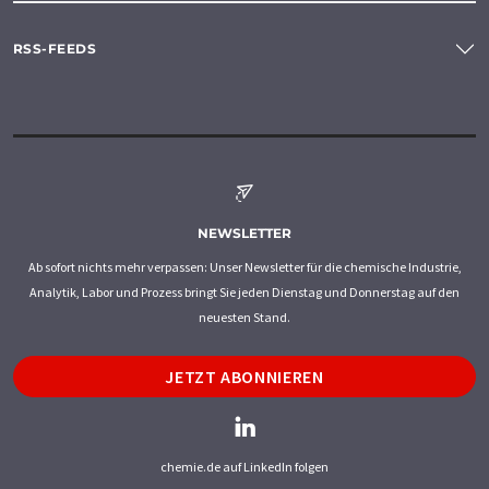
RSS-FEEDS
NEWSLETTER
Ab sofort nichts mehr verpassen: Unser Newsletter für die chemische Industrie,
Analytik, Labor und Prozess bringt Sie jeden Dienstag und Donnerstag auf den
neuesten Stand.
JETZT ABONNIEREN
chemie.de auf LinkedIn folgen