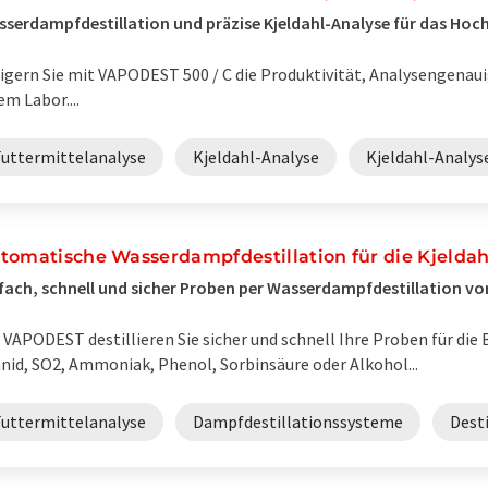
serdampfdestillation und präzise Kjeldahl-Analyse für das Ho
igern Sie mit VAPODEST 500 / C die Produktivität, Analysengenaui
em Labor....
Futtermittelanalyse
Kjeldahl-Analyse
Kjeldahl-Analy
tomatische Wasserdampfdestillation für die Kjeldah
fach, schnell und sicher Proben per Wasserdampfdestillation vo
 VAPODEST destillieren Sie sicher und schnell Ihre Proben für die
nid, SO2, Ammoniak, Phenol, Sorbinsäure oder Alkohol...
Futtermittelanalyse
Dampfdestillationssysteme
Desti