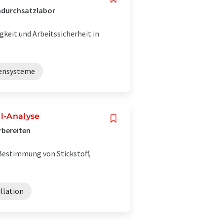
chdurchsatzlabor
gkeit und Arbeitssicherheit in
sensysteme
l-Analyse
rbereiten
 Bestimmung von Stickstoff,
llation