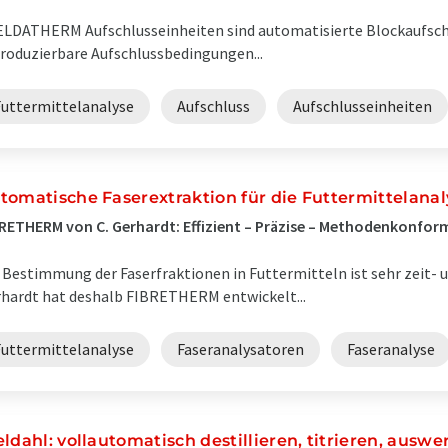
LDATHERM Aufschlusseinheiten sind automatisierte Blockaufsch
roduzierbare Aufschlussbedingungen...
Futtermittelanalyse
Aufschluss
Aufschlusseinheiten
tomatische Faserextraktion für die Futtermittelanal
RETHERM von C. Gerhardt: Effizient – Präzise – Methodenkonfor
 Bestimmung der Faserfraktionen in Futtermitteln ist sehr zeit- u
hardt hat deshalb FIBRETHERM entwickelt...
Futtermittelanalyse
Faseranalysatoren
Faseranalyse
eldahl: vollautomatisch destillieren, titrieren, auswe