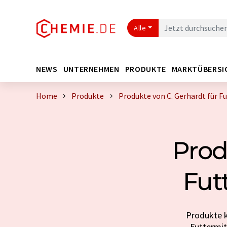
Alle
NEWS
UNTERNEHMEN
PRODUKTE
MARKTÜBERSI
Home
Produkte
Produkte von C. Gerhardt für F
Prod
Fut
Produkte k
Futtermit