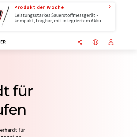
Produkt der Woche
Leistungsstarkes Sauerstoffmessgerät -
kompakt, tragbar, mit integriertem Akku
ER
t für
ufen
erhardt für
ngebot an.