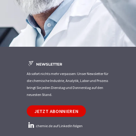
NEWSLETTER
Ab sofort nichts mehr verpassen: Unser Newsletter für
die chemische Industrie, Analytik, Labor und Prozess
bringt Sie jeden Dienstag und Donnerstag auf den
neuesten Stand.
JETZT ABONNIEREN
chemie.de auf LinkedIn folgen