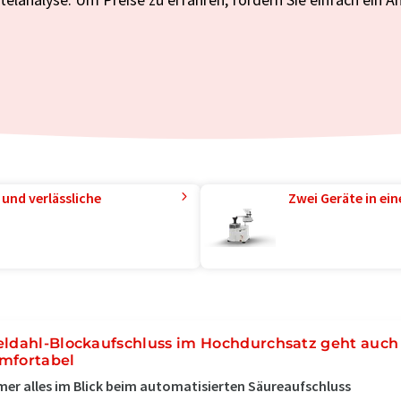
und verlässliche
Zwei Geräte in ei
eldahl-Blockaufschluss im Hochdurchsatz geht auch
mfortabel
er alles im Blick beim automatisierten Säureaufschluss