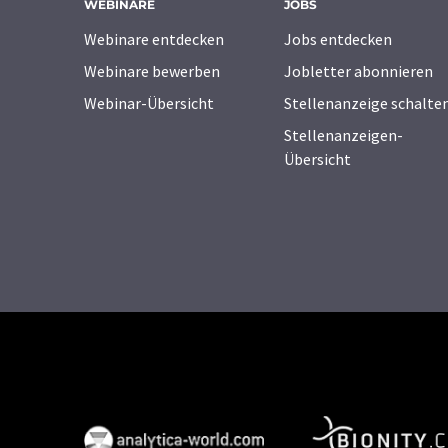
WEBINARE
JOBS
Webinare entdecken
Jobs entdecken
Webinare bewerben
Jobletter abonnieren
Webinar-Übersicht
Stellenanzeige schalte
Stellenanzeigen-
Übersicht