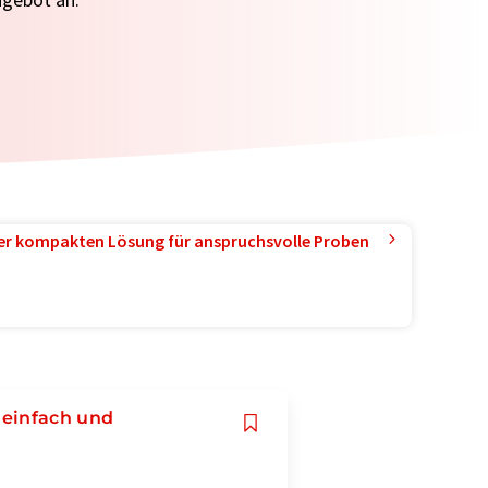
ner kompakten Lösung für anspruchsvolle Proben
 einfach und