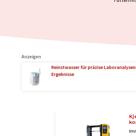
Anzeigen
Reinstwasser für präzise Laboranalysen 
Ergebnisse
Kj
ko
Imm