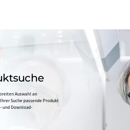
uktsuche
 breiten Auswahl an
 Ihrer Suche passende Produkt
e- und Download-