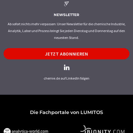
NEWSLETTER
Ab sofort nichts mehr verpassen: Unser Newsletter für die chemische Industrie,
Analytik, Labor und Prozess bringt Sie jeden Dienstag und Donnerstag auf den
neuesten Stand.
JETZT ABONNIEREN
chemie.de auf LinkedIn folgen
Die Fachportale von LUMITOS