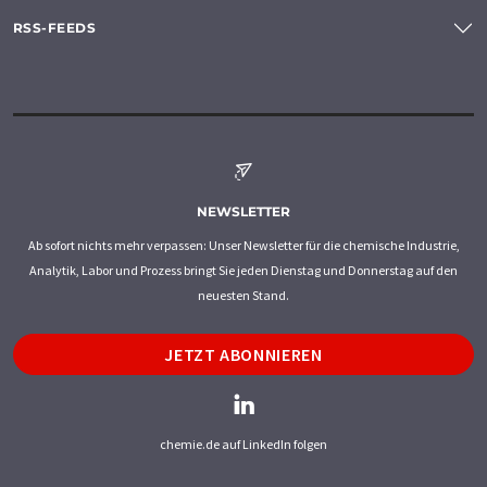
RSS-FEEDS
NEWSLETTER
Ab sofort nichts mehr verpassen: Unser Newsletter für die chemische Industrie,
Analytik, Labor und Prozess bringt Sie jeden Dienstag und Donnerstag auf den
neuesten Stand.
JETZT ABONNIEREN
chemie.de auf LinkedIn folgen