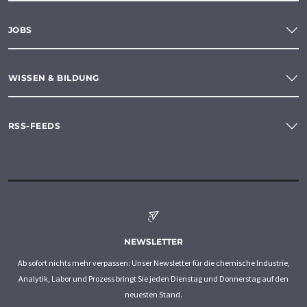
JOBS
WISSEN & BILDUNG
RSS-FEEDS
NEWSLETTER
Ab sofort nichts mehr verpassen: Unser Newsletter für die chemische Industrie,
Analytik, Labor und Prozess bringt Sie jeden Dienstag und Donnerstag auf den
neuesten Stand.