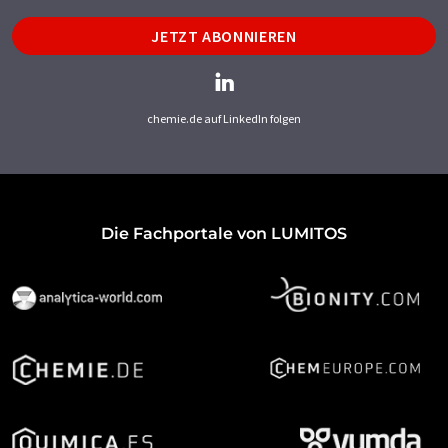
JETZT ABONNIEREN
chemie.de auf LinkedIn folgen
Die Fachportale von LUMITOS