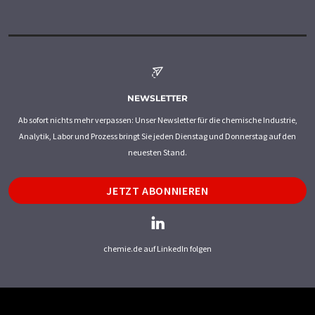
NEWSLETTER
Ab sofort nichts mehr verpassen: Unser Newsletter für die chemische Industrie,
Analytik, Labor und Prozess bringt Sie jeden Dienstag und Donnerstag auf den
neuesten Stand.
JETZT ABONNIEREN
chemie.de auf LinkedIn folgen