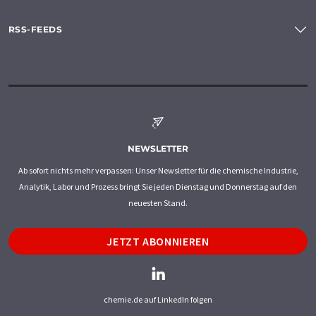
RSS-FEEDS
NEWSLETTER
Ab sofort nichts mehr verpassen: Unser Newsletter für die chemische Industrie,
Analytik, Labor und Prozess bringt Sie jeden Dienstag und Donnerstag auf den
neuesten Stand.
JETZT ABONNIEREN
chemie.de auf LinkedIn folgen