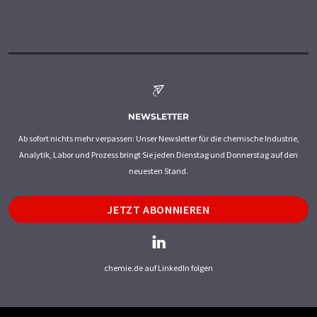
NEWSLETTER
Ab sofort nichts mehr verpassen: Unser Newsletter für die chemische Industrie,
Analytik, Labor und Prozess bringt Sie jeden Dienstag und Donnerstag auf den
neuesten Stand.
JETZT ABONNIEREN
chemie.de auf LinkedIn folgen