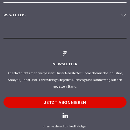
RSS-FEEDS
NEWSLETTER
Ab sofort nichts mehr verpassen: Unser Newsletter für die chemische Industrie,
Analytik, Labor und Prozess bringt Sie jeden Dienstag und Donnerstag auf den
neuesten Stand.
JETZT ABONNIEREN
chemie.de auf LinkedIn folgen