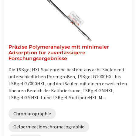
Präzise Polymeranalyse mit minimaler
Adsorption für zuverlässigere
Forschungsergebnisse
Die TSKgel HXL Säulenreihe besteht aus acht Säulen mit
unterschiedlichen Porengrößen, TSKgel G1000HXL bis
TSKgel G7000HXL, und drei Säulen mit einem erweiterten
linearen Bereich der Kalibrierkurve, TSKgel GMHXL,
TSKgel GMHXL-L und TSKgel MultiporeHXL-M....
Chromatographie
Gelpermeationschromatographie