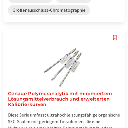
Größenausschluss-Chromatographie
Genaue Polymeranalytik mit minimiertem
Lösungsmittelverbrauch und erweiterten
Kalibrierkurven
Diese Serie umfasst ultrahochleistungsfähige organische
SEC-Säulen mit geringem Totvolumen, die eine
Multipore mit einer breiten Porenverteilung in jedem