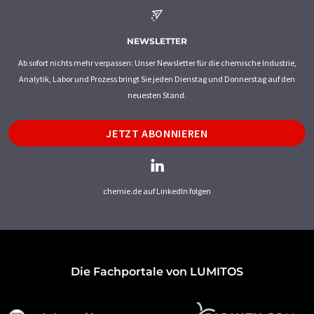
NEWSLETTER
Ab sofort nichts mehr verpassen: Unser Newsletter für die chemische Industrie,
Analytik, Labor und Prozess bringt Sie jeden Dienstag und Donnerstag auf den
neuesten Stand.
JETZT ABONNIEREN
chemie.de auf LinkedIn folgen
Die Fachportale von LUMITOS