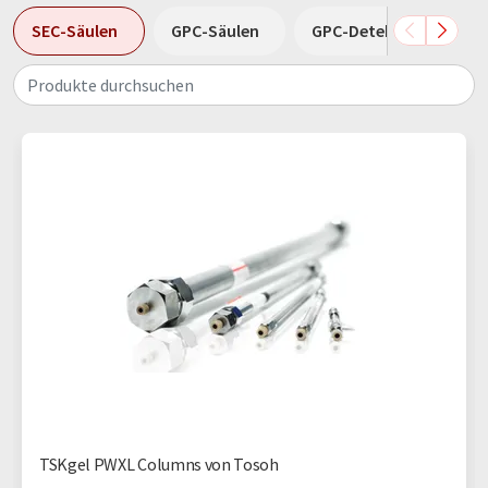
SEC-Säulen
GPC-Säulen
GPC-Detektoren
Produkte durchsuchen
TSKgel PWXL Columns von Tosoh