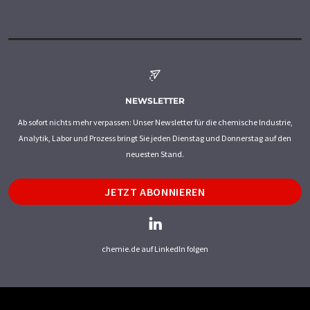
NEWSLETTER
Ab sofort nichts mehr verpassen: Unser Newsletter für die chemische Industrie,
Analytik, Labor und Prozess bringt Sie jeden Dienstag und Donnerstag auf den
neuesten Stand.
JETZT ABONNIEREN
chemie.de auf LinkedIn folgen