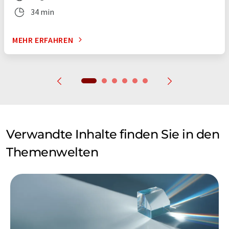
34 min
MEHR ERFAHREN
Verwandte Inhalte finden Sie in den
Themenwelten