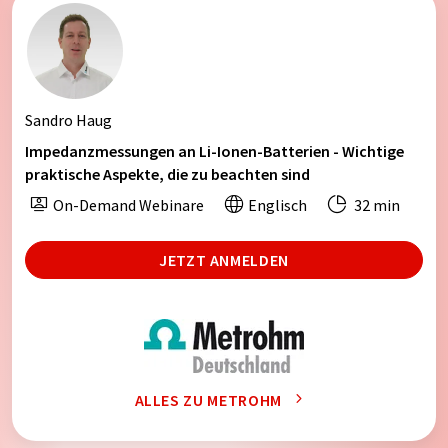
Sandro Haug
Impedanzmessungen an Li-Ionen-Batterien - Wichtige
praktische Aspekte, die zu beachten sind
On-Demand Webinare
Englisch
32 min
JETZT ANMELDEN
ALLES ZU METROHM