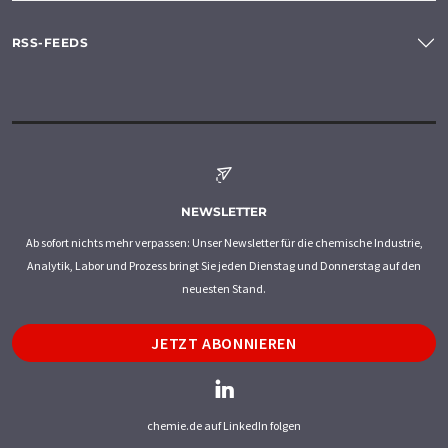
RSS-FEEDS
NEWSLETTER
Ab sofort nichts mehr verpassen: Unser Newsletter für die chemische Industrie,
Analytik, Labor und Prozess bringt Sie jeden Dienstag und Donnerstag auf den
neuesten Stand.
JETZT ABONNIEREN
chemie.de auf LinkedIn folgen