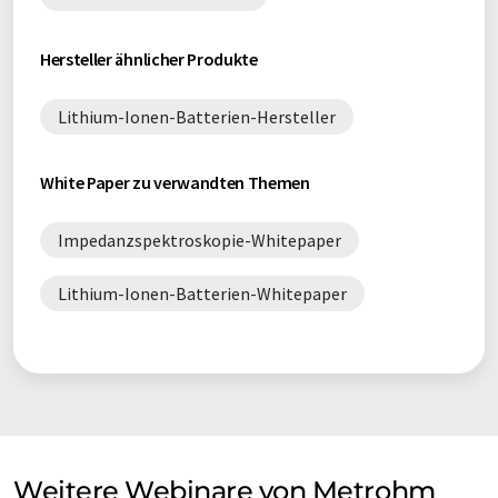
Hersteller ähnlicher Produkte
Lithium-Ionen-Batterien-Hersteller
White Paper zu verwandten Themen
Impedanzspektroskopie-Whitepaper
Lithium-Ionen-Batterien-Whitepaper
Weitere Webinare von Metrohm