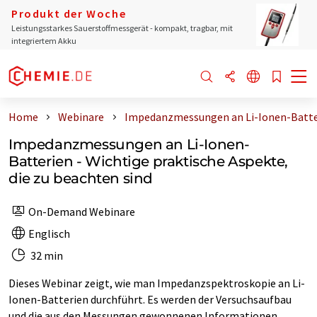
Produkt der Woche
Leistungsstarkes Sauerstoffmessgerät - kompakt, tragbar, mit
integriertem Akku
Home
Webinare
Impedanzmessungen an Li-Ionen-Batter 
Impedanzmessungen an Li-Ionen-
Batterien - Wichtige praktische Aspekte,
die zu beachten sind
On-Demand Webinare
Englisch
32 min
Dieses Webinar zeigt, wie man Impedanzspektroskopie an Li-
Ionen-Batterien durchführt. Es werden der Versuchsaufbau
und die aus den Messungen gewonnenen Informationen