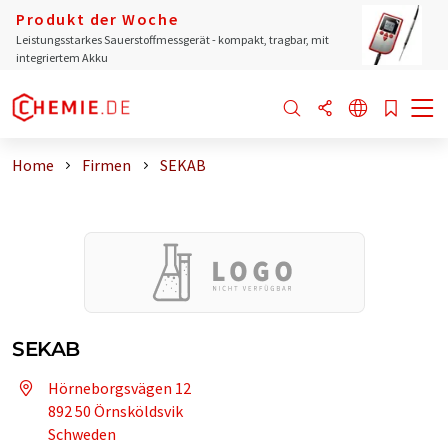
Produkt der Woche
Leistungsstarkes Sauerstoffmessgerät - kompakt, tragbar, mit
integriertem Akku
Home
Firmen
SEKAB
SEKAB
Hörneborgsvägen 12
892 50 Örnsköldsvik
Schweden