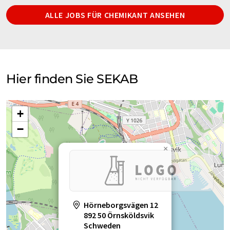
ALLE JOBS FÜR CHEMIKANT ANSEHEN
Hier finden Sie SEKAB
+
−
×
Hörneborgsvägen 12
892 50 Örnsköldsvik
Schweden