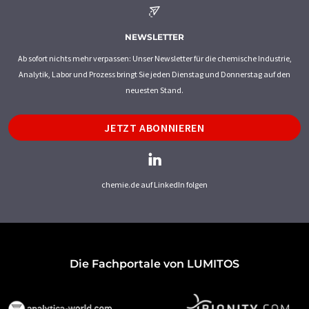
NEWSLETTER
Ab sofort nichts mehr verpassen: Unser Newsletter für die chemische Industrie,
Analytik, Labor und Prozess bringt Sie jeden Dienstag und Donnerstag auf den
neuesten Stand.
JETZT ABONNIEREN
chemie.de auf LinkedIn folgen
Die Fachportale von LUMITOS