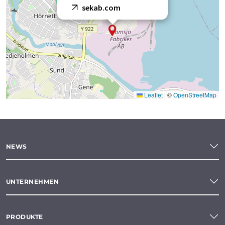
sekab.com
Leaflet
|
©
OpenStreetMap
NEWS
UNTERNEHMEN
PRODUKTE