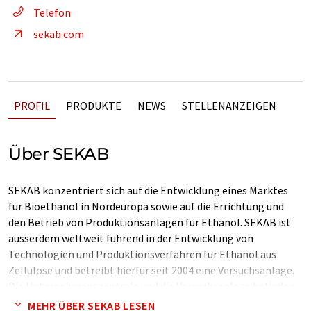
Telefon
sekab.com
PROFIL
PRODUKTE
NEWS
STELLENANZEIGEN
Über SEKAB
SEKAB konzentriert sich auf die Entwicklung eines Marktes
für Bioethanol in Nordeuropa sowie auf die Errichtung und
den Betrieb von Produktionsanlagen für Ethanol. SEKAB ist
ausserdem weltweit führend in der Entwicklung von
Technologien und Produktionsverfahren für Ethanol aus
Zellulose und betreibt hierfür seit 2004 eine Versuchsanlage.
Die Unternehmenszentrale und die Versuchsanlage befinden
sich in Örnsköldsvik in Schweden.
MEHR ÜBER SEKAB LESEN