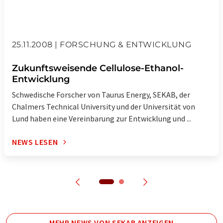
25.11.2008 | FORSCHUNG & ENTWICKLUNG
Zukunftsweisende Cellulose-Ethanol-
Entwicklung
Schwedische Forscher von Taurus Energy, SEKAB, der
Chalmers Technical University und der Universität von
Lund haben eine Vereinbarung zur Entwicklung und ...
NEWS LESEN
MEHR NEWS VON SEKAB ANZEIGEN