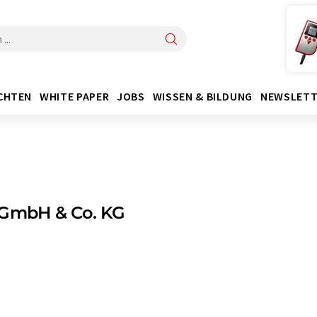
CHTEN
WHITE PAPER
JOBS
WISSEN & BILDUNG
NEWSLETT
 GmbH & Co. KG