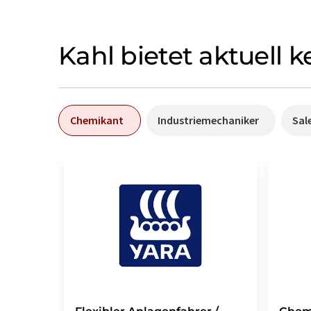
Kahl bietet aktuell 
Chemikant
Industriemechaniker
Sal