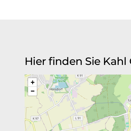
Hier finden Sie Kah
+
−