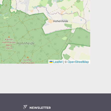
Leaflet
|
©
OpenStreetMap
NEWSLETTER