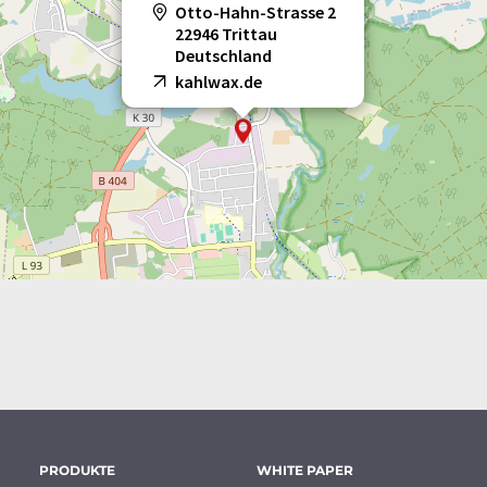
Otto-Hahn-Strasse 2
22946 Trittau
Deutschland
kahlwax.de
PRODUKTE
WHITE PAPER