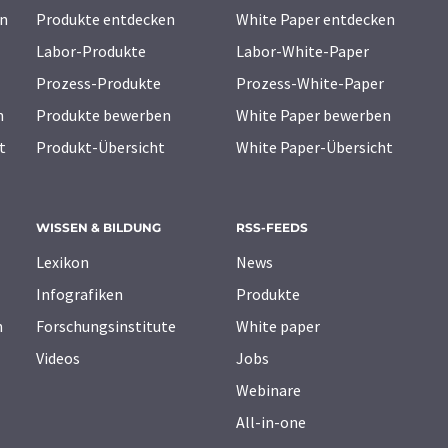
n
Produkte entdecken
White Paper entdecken
Labor-Produkte
Labor-White-Paper
Prozess-Produkte
Prozess-White-Paper
n
Produkte bewerben
White Paper bewerben
t
Produkt-Übersicht
White Paper-Übersicht
WISSEN & BILDUNG
RSS-FEEDS
Lexikon
News
Infografiken
Produkte
n
Forschungsinstitute
White paper
Videos
Jobs
Webinare
All-in-one