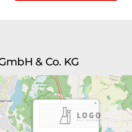
l GmbH & Co. KG
×