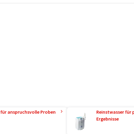
 für anspruchsvolle Proben
Reinstwasser für 
Ergebnisse