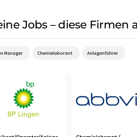
keine Jobs – diese Firmen
es Manager
Chemielaborant
Anlagenführer