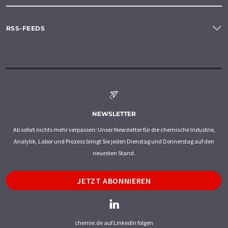
RSS-FEEDS
NEWSLETTER
Ab sofort nichts mehr verpassen: Unser Newsletter für die chemische Industrie,
Analytik, Labor und Prozess bringt Sie jeden Dienstag und Donnerstag auf den
neuesten Stand.
JETZT ABONNIEREN
chemie.de auf LinkedIn folgen