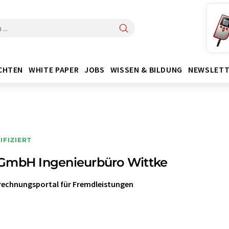
CHTEN
WHITE PAPER
JOBS
WISSEN & BILDUNG
NEWSLETT
IFIZIERT
GmbH Ingenieurbüro Wittke
rechnungsportal für Fremdleistungen