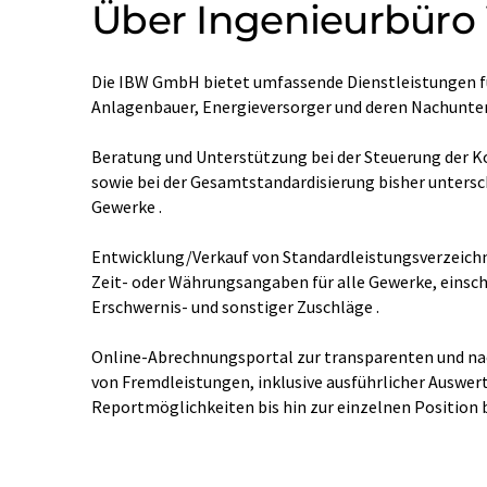
Über Ingenieurbüro
Die IBW GmbH bietet umfassende Dienstleistungen f
Anlagenbauer, Energieversorger und deren Nachunt
​Beratung und Unterstützung bei der Steuerung der 
sowie bei der Gesamtstandardisierung bisher untersc
Gewerke .​
Entwicklung/Verkauf von Standardleistungsverzeichn
Zeit- oder Währungsangaben für alle Gewerke, einsch
Erschwernis- und sonstiger Zuschläge .​
Online-Abrechnungsportal zur transparenten und n
von Fremdleistungen, inklusive ausführlicher Auswer
Reportmöglichkeiten bis hin zur einzelnen Position 