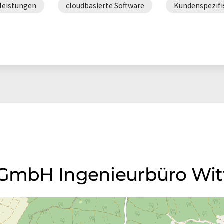
leistungen
cloudbasierte Software
Kundenspezifi
W GmbH Ingenieurbüro Wit