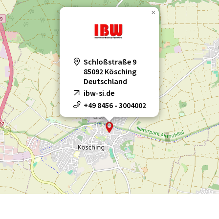
×
Schloßstraße 9
85092 Kösching
Deutschland
ibw-si.de
+49 8456 - 3004002