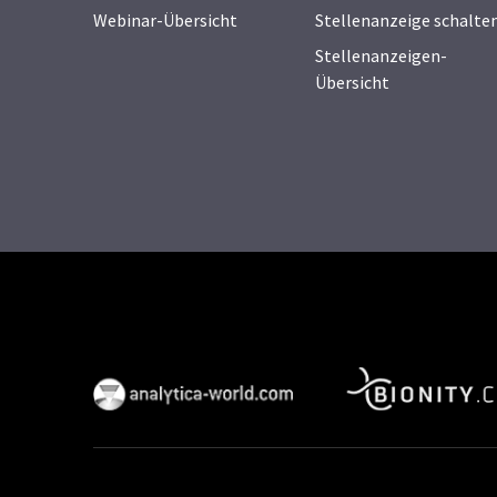
Webinar-Übersicht
Stellenanzeige schalte
Stellenanzeigen-
Übersicht