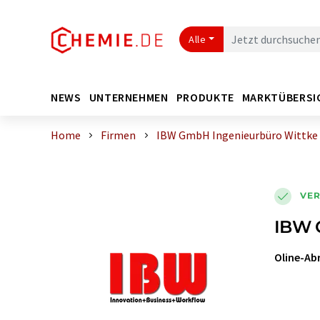
Alle
NEWS
UNTERNEHMEN
PRODUKTE
MARKTÜBERSI
Home
Firmen
IBW GmbH Ingenieurbüro Wittke
VER
IBW 
Oline-Ab