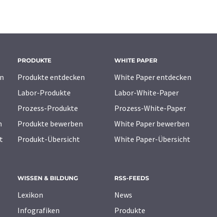
PRODUKTE
WHITE PAPER
n
Produkte entdecken
White Paper entdecken
Labor-Produkte
Labor-White-Paper
Prozess-Produkte
Prozess-White-Paper
n
Produkte bewerben
White Paper bewerben
t
Produkt-Übersicht
White Paper-Übersicht
WISSEN & BILDUNG
RSS-FEEDS
Lexikon
News
Infografiken
Produkte