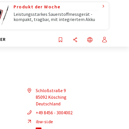
Produkt der Woche
Leistungsstarkes Sauerstoffmessgerät -
kompakt, tragbar, mit integriertem Akku
ER
Schloßstraße 9
85092 Kösching
Deutschland
+49 8456 - 3004002
ibw-si.de