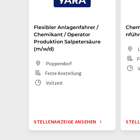
Flexibler Anlagenfahrer /
Chem
Chemikant / Operator
nführ
Produktion Salpetersäure
(m/w/d)
L
F
Poppendorf
V
Feste Anstellung
Vollzeit
STELLENANZEIGE ANSEHEN
STELL