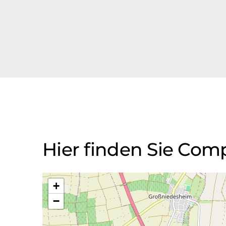
Hier finden Sie Co
+
−