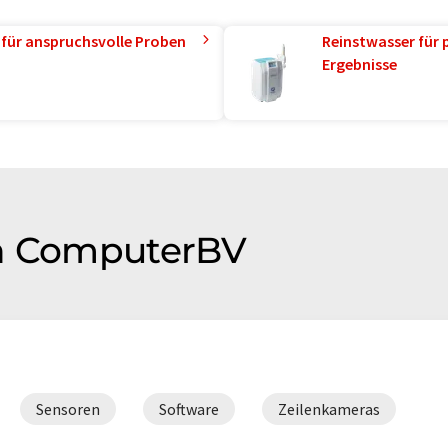
 für anspruchsvolle Proben
Reinstwasser für 
Ergebnisse
on ComputerBV
Sensoren
Software
Zeilenkameras