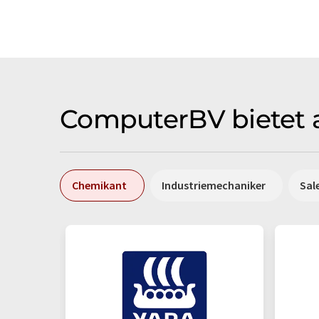
ComputerBV bietet a
Chemikant
Industriemechaniker
Sal