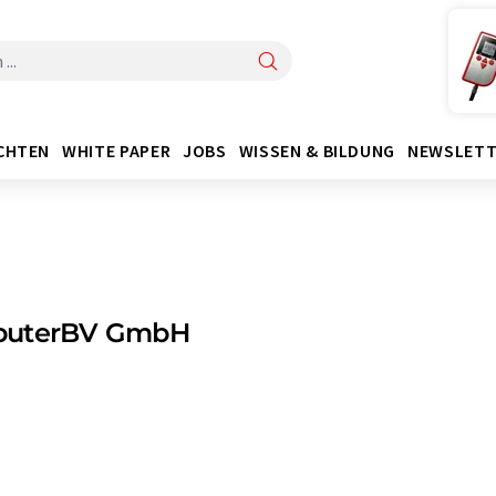
CHTEN
WHITE PAPER
JOBS
WISSEN & BILDUNG
NEWSLETT
uterBV GmbH