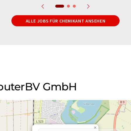
ALLE JOBS FÜR CHEMIKANT ANSEHEN
mputerBV GmbH
×