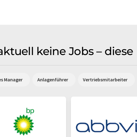
ktuell keine Jobs – dies
es Manager
Anlagenführer
Vertriebsmitarbeiter