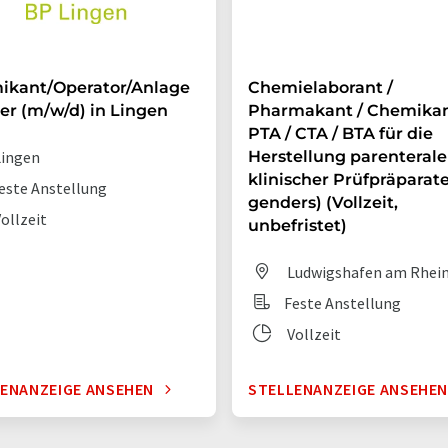
ikant/Operator/Anlage
Chemielaborant /
er (m/w/d) in Lingen
Pharmakant / Chemikan
PTA / CTA / BTA für die
ingen
Herstellung parenterale
klinischer Prüfpräparate 
este Anstellung
genders) (Vollzeit,
ollzeit
unbefristet)
Ludwigshafen am Rhei
Feste Anstellung
Vollzeit
ENANZEIGE ANSEHEN
STELLENANZEIGE ANSEHE