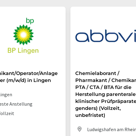
ikant/Operator/Anlage
Chemielaborant /
er (m/w/d) in Lingen
Pharmakant / Chemikan
PTA / CTA / BTA für die
ingen
Herstellung parenterale
klinischer Prüfpräparate 
este Anstellung
genders) (Vollzeit,
ollzeit
unbefristet)
Ludwigshafen am Rhei