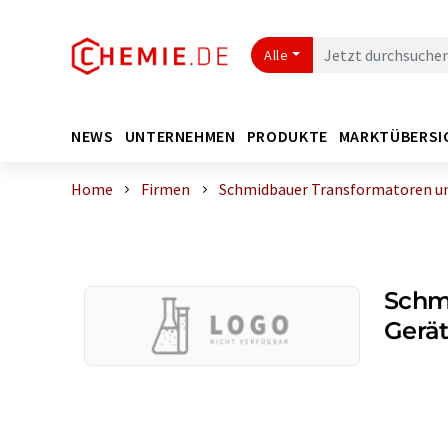
Alle
NEWS
UNTERNEHMEN
PRODUKTE
MARKTÜBERSI
Home
Firmen
Schmidbauer Transformatoren u
Schm
Gerä