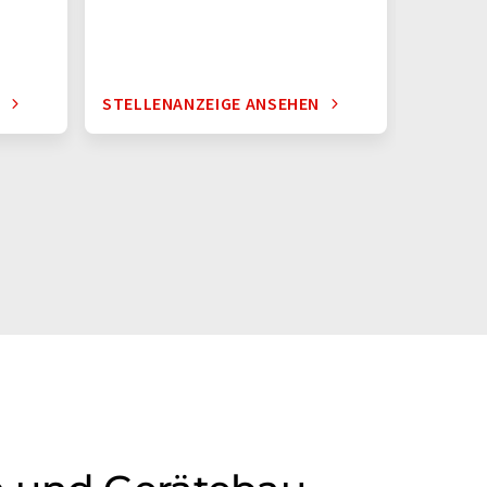
N
STELLENANZEIGE ANSEHEN
STELLE