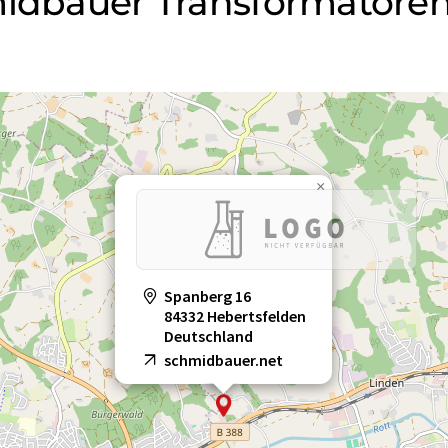
hmidbauer Transformatore
×
Spanberg 16
84332 Hebertsfelden
Deutschland
schmidbauer.net