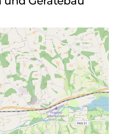
n und Gerätebau