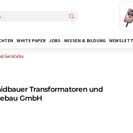
CHTEN
WHITE PAPER
JOBS
WISSEN & BILDUNG
NEWSLETT
nd Geräteba
idbauer Transformatoren und
tebau GmbH