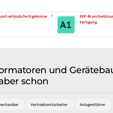
und verlässliche Ergebnisse
ERP-Branchenlösun
Fertigung
rmatoren und Gerätebau 
 aber schon
mechaniker
Vertriebsmitarbeiter
Anlagenführer