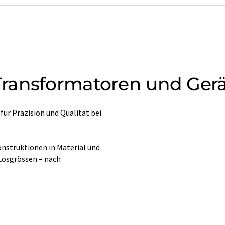
ransformatoren und Ger
ür Präzision und Qualität bei
nstruktionen in Material und
 Losgrössen – nach