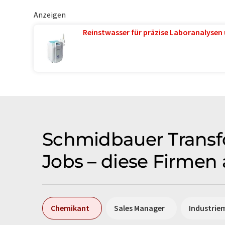
Anzeigen
Reinstwasser für präzise Laboranalysen 
Schmidbauer Transfo
Jobs – diese Firmen
Chemikant
Sales Manager
Industrie