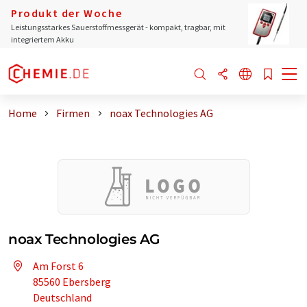
Produkt der Woche
Leistungsstarkes Sauerstoffmessgerät - kompakt, tragbar, mit
integriertem Akku
Home
Firmen
noax Technologies AG
noax Technologies AG
Am Forst 6
85560 Ebersberg
Deutschland