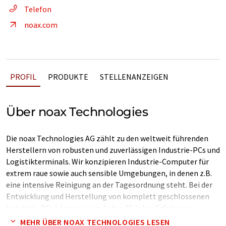
Telefon
noax.com
PROFIL
PRODUKTE
STELLENANZEIGEN
Über noax Technologies
Die noax Technologies AG zählt zu den weltweit führenden
Herstellern von robusten und zuverlässigen Industrie-PCs und
Logistikterminals. Wir konzipieren Industrie-Computer für
extrem raue sowie auch sensible Umgebungen, in denen z.B.
eine intensive Reinigung an der Tagesordnung steht. Bei der
Entwicklung und Herstellung von komplett geschlossenen
Industrie-PCs können wir auf über 25 Jahre Erfahrung
zurückblicken. Dabei stehen die Bedürfnisse unserer Kunden
MEHR ÜBER NOAX TECHNOLOGIES LESEN