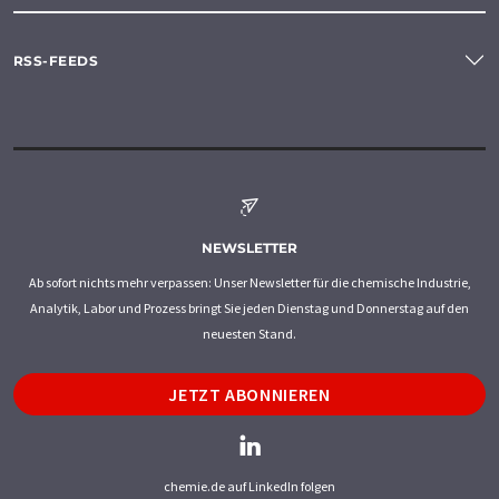
RSS-FEEDS
NEWSLETTER
Ab sofort nichts mehr verpassen: Unser Newsletter für die chemische Industrie,
Analytik, Labor und Prozess bringt Sie jeden Dienstag und Donnerstag auf den
neuesten Stand.
JETZT ABONNIEREN
chemie.de auf LinkedIn folgen