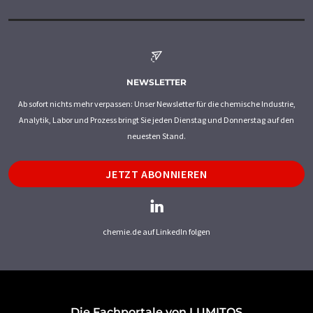
NEWSLETTER
Ab sofort nichts mehr verpassen: Unser Newsletter für die chemische Industrie,
Analytik, Labor und Prozess bringt Sie jeden Dienstag und Donnerstag auf den
neuesten Stand.
JETZT ABONNIEREN
chemie.de auf LinkedIn folgen
Die Fachportale von LUMITOS