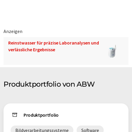
Anforderungen geeignet z.B. für die 100% Kontrolle von
Produktions- und Montageprozessen.
Anzeigen
Reinstwasser für präzise Laboranalysen und
verlässliche Ergebnisse
Produktportfolio von ABW
Produktportfolio
Bildverarbeitungssysteme
Software