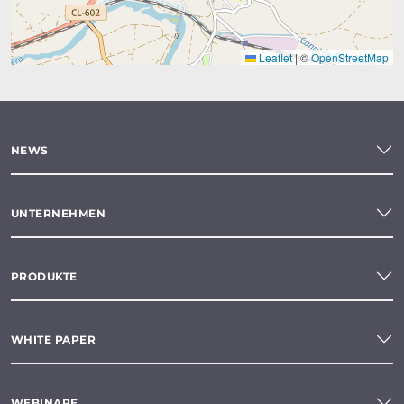
Leaflet
|
©
OpenStreetMap
NEWS
UNTERNEHMEN
PRODUKTE
WHITE PAPER
WEBINARE