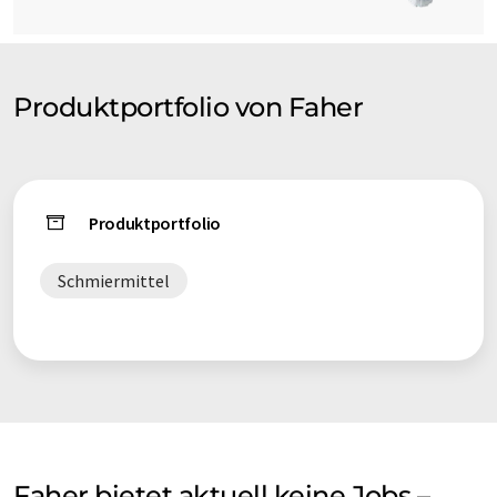
Produktportfolio von Faher
Produktportfolio
Schmiermittel
Faher bietet aktuell keine Jobs –