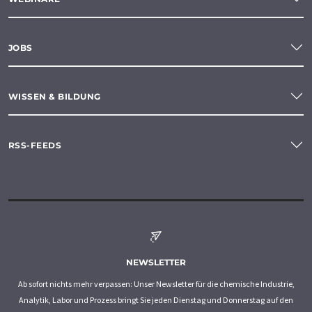
JOBS
WISSEN & BILDUNG
RSS-FEEDS
NEWSLETTER
Ab sofort nichts mehr verpassen: Unser Newsletter für die chemische Industrie,
Analytik, Labor und Prozess bringt Sie jeden Dienstag und Donnerstag auf den