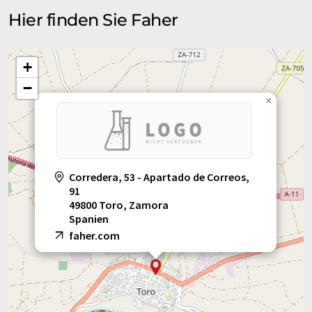
Hier finden Sie Faher
+
−
×
Corredera, 53 - Apartado de Correos,
91
49800 Toro, Zamora
Spanien
faher.com