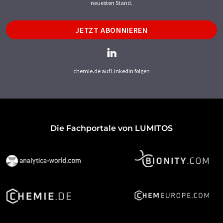
neuesten Stand.
JETZT ABONNIEREN
chemie.de auf LinkedIn folgen
Die Fachportale von LUMITOS