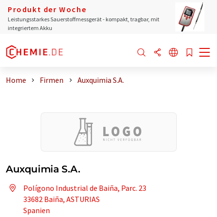
Produkt der Woche
Leistungsstarkes Sauerstoffmessgerät - kompakt, tragbar, mit
integriertem Akku
Home
Firmen
Auxquimia S.A.
Auxquimia S.A.
Polígono Industrial de Baiña, Parc. 23
33682 Baiña, ASTURIAS
Spanien