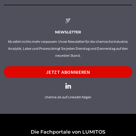
NEWSLETTER
Ab sofort nichts mehr verpassen: Unser Newsletter für die chemische Industrie,
Analytik, Labor und Prozess bringt Sie jeden Dienstag und Donnerstag auf den
neuesten Stand.
JETZT ABONNIEREN
chemie.de auf LinkedIn folgen
Die Fachportale von LUMITOS