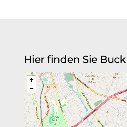
Hier finden Sie Buck 
+
−