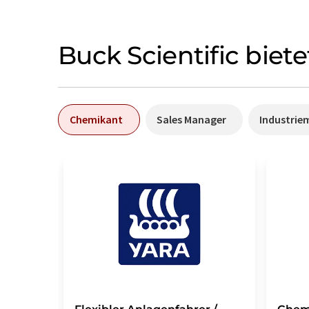
Buck Scientific biet
Chemikant
Sales Manager
Industrie