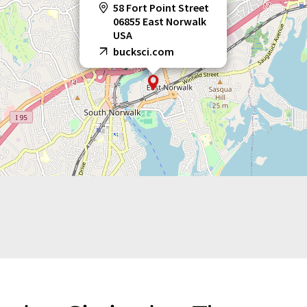
58 Fort Point Street
06855 East Norwalk
USA
bucksci.com