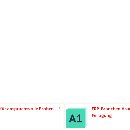
für anspruchsvolle Proben
ERP-Branchenlösun
Fertigung