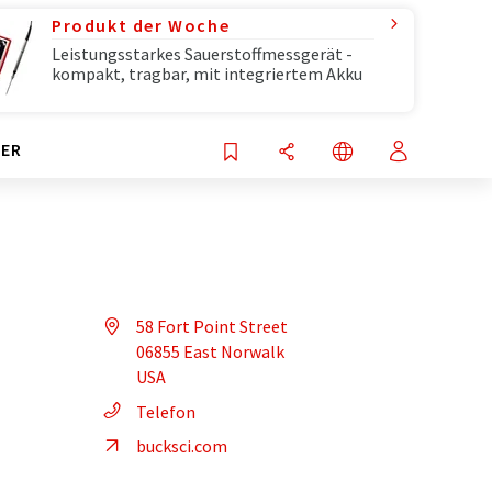
Produkt der Woche
Leistungsstarkes Sauerstoffmessgerät -
kompakt, tragbar, mit integriertem Akku
ER
58 Fort Point Street
06855 East Norwalk
USA
Telefon
bucksci.com