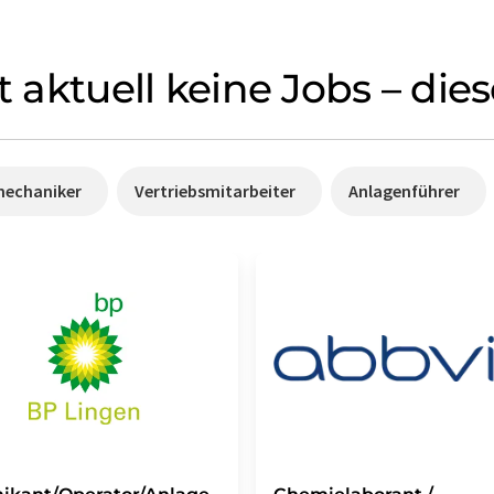
et aktuell keine Jobs – di
mechaniker
Vertriebsmitarbeiter
Anlagenführer