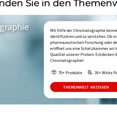
inden Sie in den Themen
graphie
Mit Hilfe der Chromatographie könn
identifizieren und so verstehen. Ob i
pharmazeutischen Forschung oder d
eröffnet uns eine Schatzkammer an 
Qualität unserer Proben. Entdecken Si
Chromatographie!
70+ Produkte
30+ White P
THEMENWELT ANZEIGEN