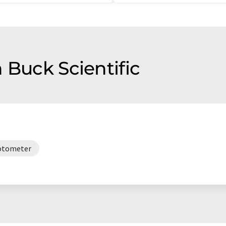
 Buck Scientific
otometer