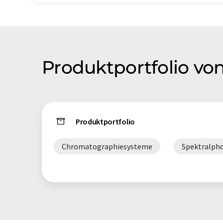
Produktportfolio von
Produktportfolio
Chromatographiesysteme
Spektralph