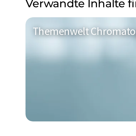
Verwandte Inhalte f
Themenwelt Chromato