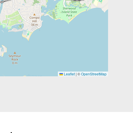
Leaflet
|
©
OpenStreetMap