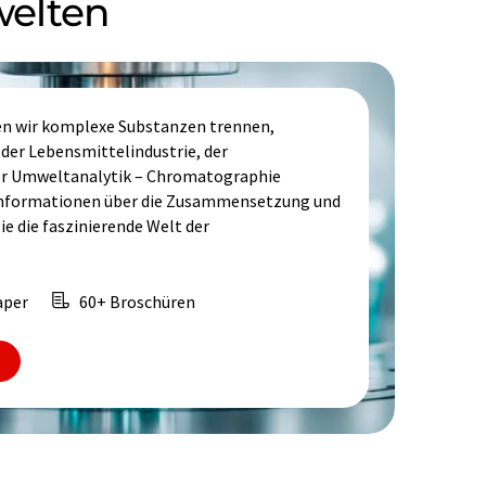
welten
en wir komplexe Substanzen trennen,
n der Lebensmittelindustrie, der
er Umweltanalytik – Chromatographie
Informationen über die Zusammensetzung und
e die faszinierende Welt der
aper
60+ Broschüren