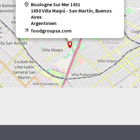
Boulogne Sur Mer 1431
1650 Villa Maipú - San Martín, Buenos
Aires
Argentinien
foodgroupsa.com