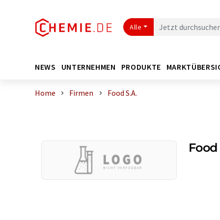
Alle
NEWS
UNTERNEHMEN
PRODUKTE
MARKTÜBERSI
Home
Firmen
Food S.A.
Food 