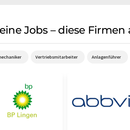
keine Jobs – diese Firmen
mechaniker
Vertriebsmitarbeiter
Anlagenführer