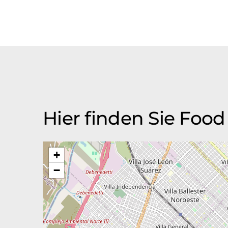
Hier finden Sie Food 
+
−