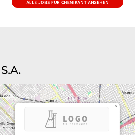
ALLE JOBS FÜR CHEMIKANT ANSEHEN
S.A.
×