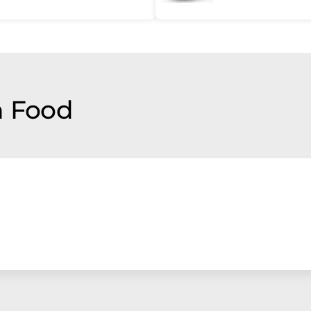
n Food