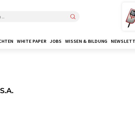
CHTEN
WHITE PAPER
JOBS
WISSEN & BILDUNG
NEWSLETT
S.A.