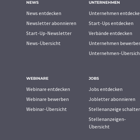
NEWS
UNTERNEHMEN
News entdecken
Unternehmen entdecke
Newsletter abonnieren
Start-Ups entdecken
Start-Up-Newsletter
Verbände entdecken
News-Übersicht
Unternehmen bewerbe
Unternehmen-Übersich
WEBINARE
JOBS
Webinare entdecken
Jobs entdecken
Webinare bewerben
Jobletter abonnieren
Webinar-Übersicht
Stellenanzeige schalte
Stellenanzeigen-
Übersicht