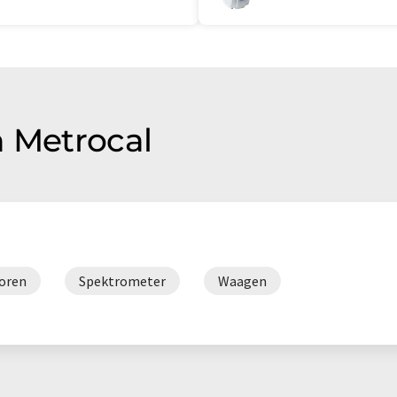
n Metrocal
oren
Spektrometer
Waagen