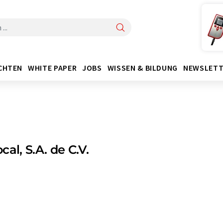
CHTEN
WHITE PAPER
JOBS
WISSEN & BILDUNG
NEWSLETT
cal, S.A. de C.V.