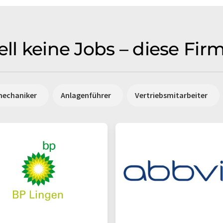
ell keine Jobs – diese Fi
mechaniker
Anlagenführer
Vertriebsmitarbeiter