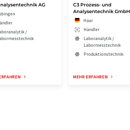
nalysentechnik AG
C3 Prozess- und
Analysentechnik GmbH
übingen
Haar
ändler
Händler
aboranalytik /
abormesstechnik
Laboranalytik /
Labormesstechnik
Produktionstechnik
ERFAHREN
MEHR ERFAHREN