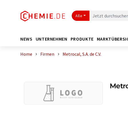
Alle
NEWS
UNTERNEHMEN
PRODUKTE
MARKTÜBERSI
Home
Firmen
Metrocal, S.A. de C.V.
Metro