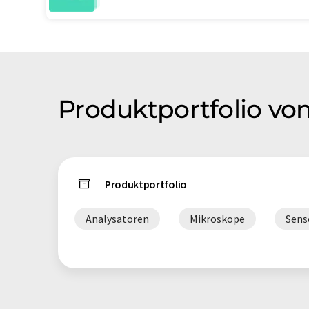
Produktportfolio vo
Produktportfolio
Analysatoren
Mikroskope
Sens