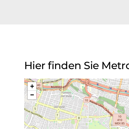
Hier finden Sie Metro
+
−