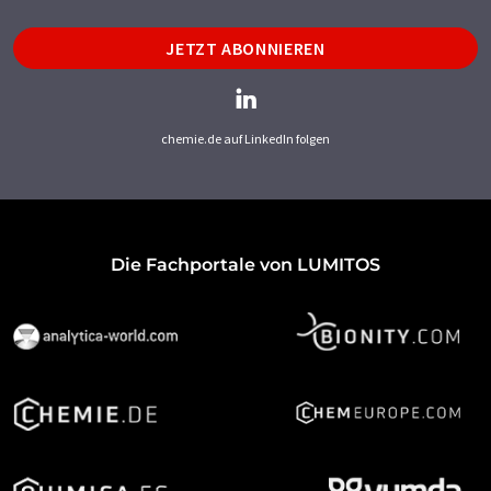
JETZT ABONNIEREN
chemie.de auf LinkedIn folgen
Die Fachportale von LUMITOS