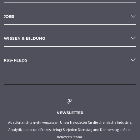
JOBS
WISSEN & BILDUNG
RSS-FEEDS
NEWSLETTER
Ab sofort nichts mehr verpassen: Unser Newsletter für die chemische Industrie,
Analytik, Labor und Prozess bringt Sie jeden Dienstag und Donnerstag auf den
neuesten Stand.