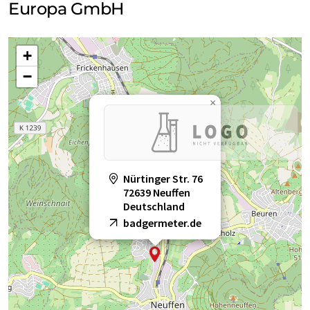
Europa GmbH
+
−
×
Nürtinger Str. 76
72639 Neuffen
Deutschland
badgermeter.de