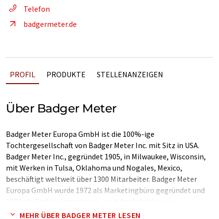
Telefon
badgermeter.de
PROFIL
PRODUKTE
STELLENANZEIGEN
Über Badger Meter
Badger Meter Europa GmbH ist die 100%-ige
Tochtergesellschaft von Badger Meter Inc. mit Sitz in USA.
Badger Meter Inc., gegründet 1905, in Milwaukee, Wisconsin,
mit Werken in Tulsa, Oklahoma und Nogales, Mexico,
beschäftigt weltweit über 1300 Mitarbeiter. Badger Meter
Europa GmbH wurde 1972 als Marketingbüro gegründet und
1974 als GmbH eingetragen – mit der Aufgabe, ein
Distributorennetz in Europa und dem Mittleren Osten
MEHR ÜBER BADGER METER LESEN