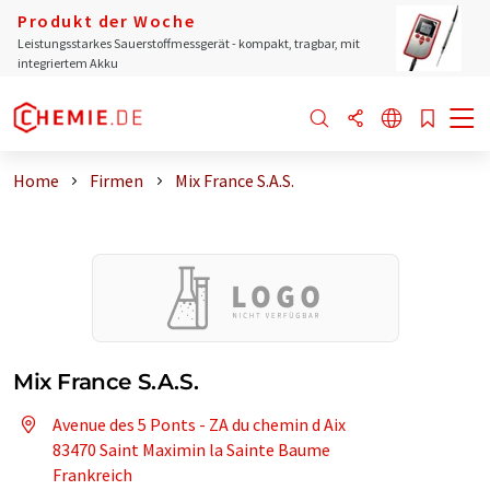
Produkt der Woche
Leistungsstarkes Sauerstoffmessgerät - kompakt, tragbar, mit
integriertem Akku
Home
Firmen
Mix France S.A.S.
Mix France S.A.S.
Avenue des 5 Ponts - ZA du chemin d Aix
83470 Saint Maximin la Sainte Baume
Frankreich