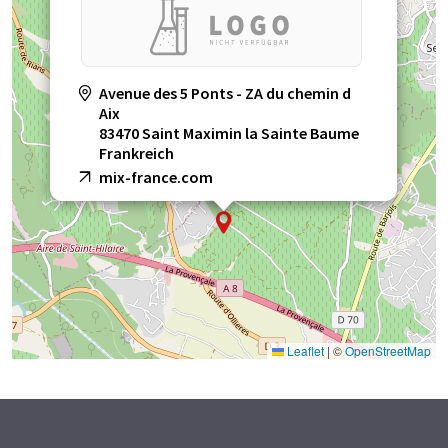
Avenue des 5 Ponts - ZA du chemin d
Aix
83470 Saint Maximin la Sainte Baume
Frankreich
mix-france.com
Leaflet
|
©
OpenStreetMap