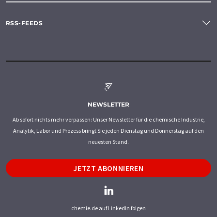
RSS-FEEDS
NEWSLETTER
Ab sofort nichts mehr verpassen: Unser Newsletter für die chemische Industrie,
Analytik, Labor und Prozess bringt Sie jeden Dienstag und Donnerstag auf den
neuesten Stand.
JETZT ABONNIEREN
chemie.de auf LinkedIn folgen