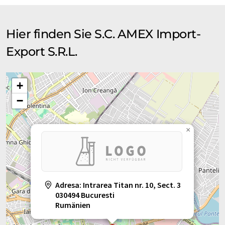
Hier finden Sie S.C. AMEX Import-
Export S.R.L.
+
−
×
Adresa: Intrarea Titan nr. 10, Sect. 3
030494 Bucuresti
Rumänien