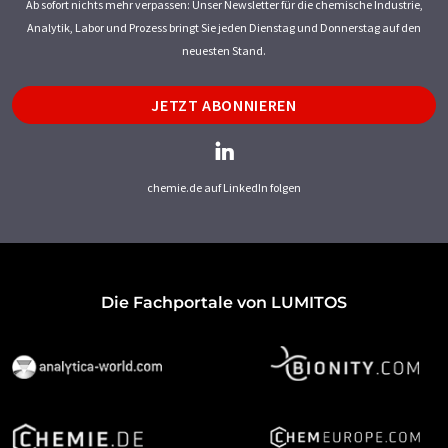
Ab sofort nichts mehr verpassen: Unser Newsletter für die chemische Industrie,
Analytik, Labor und Prozess bringt Sie jeden Dienstag und Donnerstag auf den
neuesten Stand.
JETZT ABONNIEREN
chemie.de auf LinkedIn folgen
Die Fachportale von LUMITOS