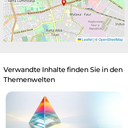
Leaflet
|
©
OpenStreetMap
Verwandte Inhalte finden Sie in den
Themenwelten