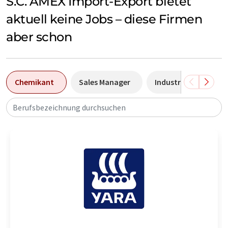
S.C. AMEX Import-Export bietet
aktuell keine Jobs – diese Firmen
aber schon
Chemikant
Sales Manager
Industriemechanike
Berufsbezeichnung durchsuchen