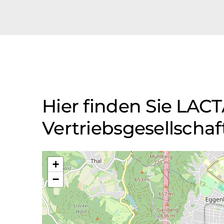
Hier finden Sie LAC
Vertriebsgesellschaf
+
−