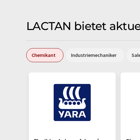
LACTAN bietet aktue
Chemikant
Industriemechaniker
Sal