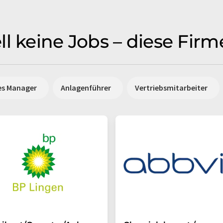
ll keine Jobs – diese Fir
es Manager
Anlagenführer
Vertriebsmitarbeiter