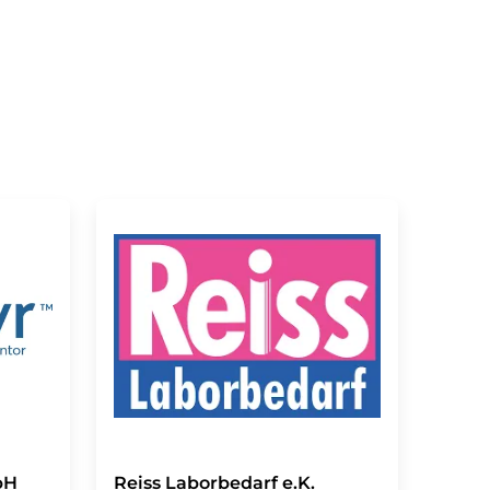
bH
Reiss Laborbedarf e.K.