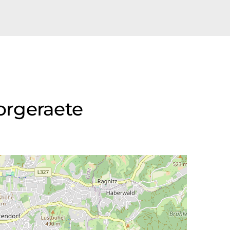
orgeraete