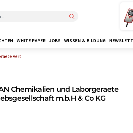
CHTEN
WHITE PAPER
JOBS
WISSEN & BILDUNG
NEWSLETT
raete Vert
AN Chemikalien und Laborgeraete
iebsgesellschaft m.b.H & Co KG