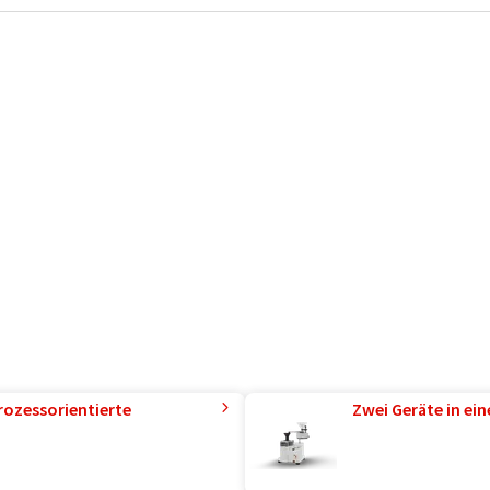
rozessorientierte
Zwei Geräte in ei