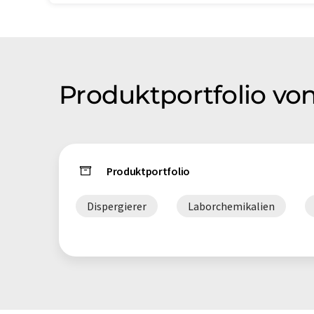
Produktportfolio v
Produktportfolio
Dispergierer
Laborchemikalien