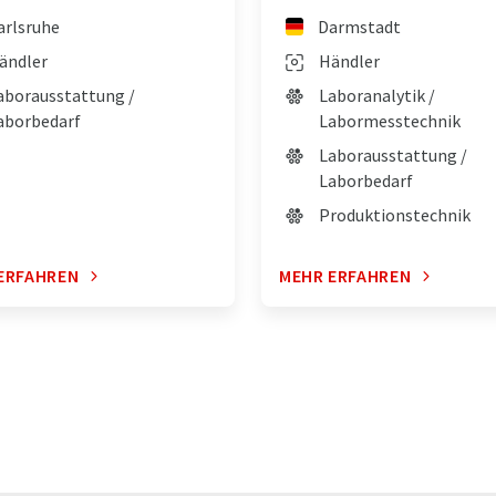
arlsruhe
Darmstadt
ändler
Händler
aborausstattung /
Laboranalytik /
aborbedarf
Labormesstechnik
Laborausstattung /
Laborbedarf
Produktionstechnik
ERFAHREN
MEHR ERFAHREN