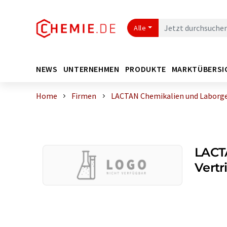
Alle
NEWS
UNTERNEHMEN
PRODUKTE
MARKTÜBERSI
Home
Firmen
LACTAN Chemikalien und Laborge
LACT
Vertr