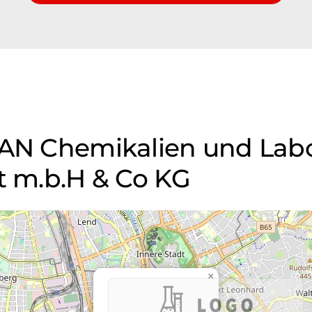
TAN Chemikalien und Lab
t m.b.H & Co KG
×