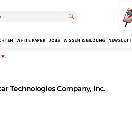
CHTEN
WHITE PAPER
JOBS
WISSEN & BILDUNG
NEWSLETT
nc.
ar Technologies Company, Inc.