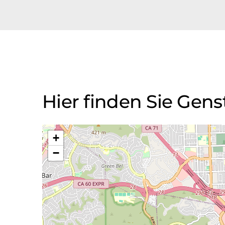
Hier finden Sie Gen
+
−