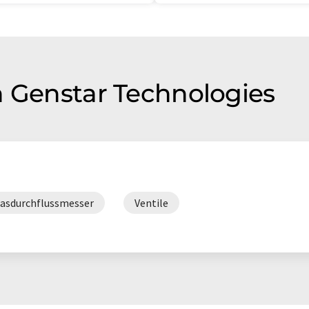
n Genstar Technologies
asdurchflussmesser
Ventile