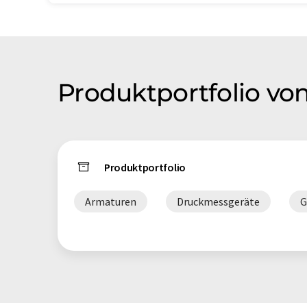
Produktportfolio vo
Produktportfolio
Armaturen
Druckmessgeräte
G