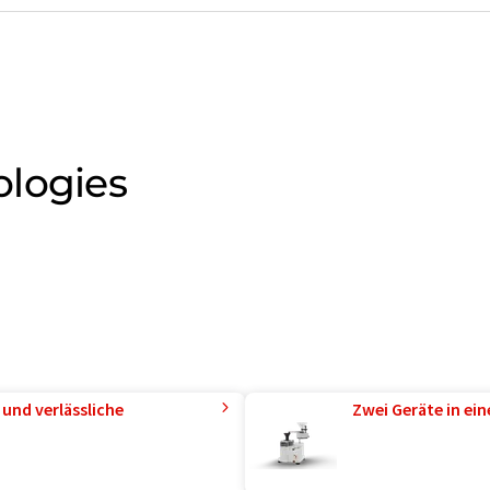
ologies
und verlässliche
Zwei Geräte in ei