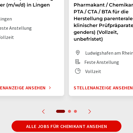
er (m/w/d) in Lingen
Pharmakant / Chemikan
PTA / CTA / BTA für die
ingen
Herstellung parenterale
klinischer Prüfpräparate 
este Anstellung
genders) (Vollzeit,
ollzeit
unbefristet)
Ludwigshafen am Rhei
Feste Anstellung
Vollzeit
ENANZEIGE ANSEHEN
STELLENANZEIGE ANSEHE
ALLE JOBS FÜR CHEMIKANT ANSEHEN