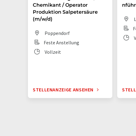
Chemikant / Operator
nführ
Produktion Salpetersäure
(m/w/d)
L
F
Poppendorf
V
Feste Anstellung
Vollzeit
STELLENANZEIGE ANSEHEN
STELL