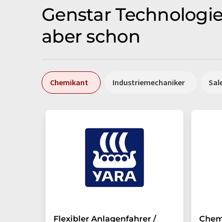
Genstar Technologies
aber schon
Chemikant
Industriemechaniker
Sal
Flexibler Anlagenfahrer /
Chem