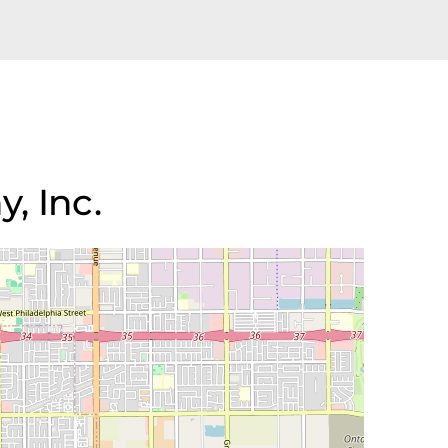
, Inc.