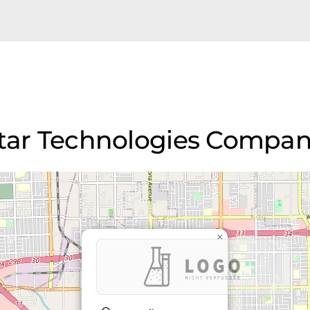
star Technologies Company
×