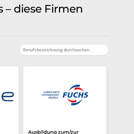
s – diese Firmen
Berufsbezeichnung durchsuchen
Ausbildung zum/zur
Auszub