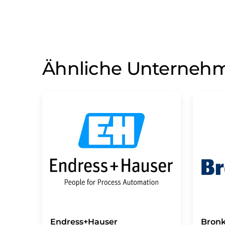
Ähnliche Unterneh
Endress+Hauser
Bronk