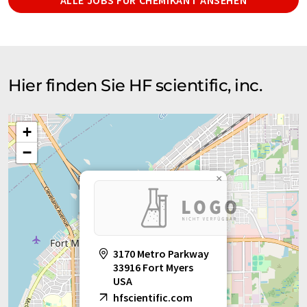
ALLE JOBS FÜR CHEMIKANT ANSEHEN
Hier finden Sie HF scientific, inc.
+
−
×
3170 Metro Parkway
33916 Fort Myers
USA
hfscientific.com