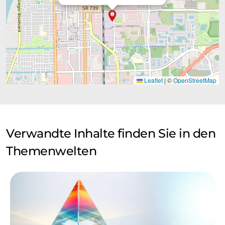
Leaflet
|
©
OpenStreetMap
Verwandte Inhalte finden Sie in den
Themenwelten