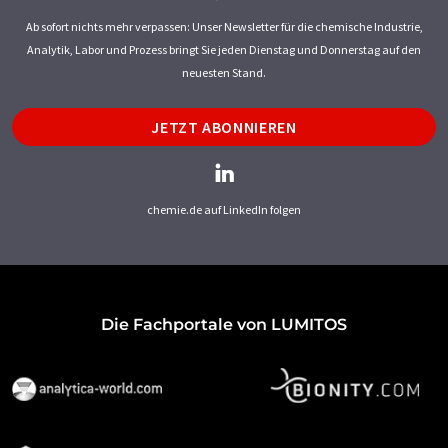
Ab sofort nichts mehr verpassen: Unser Newsletter für die chemische Industrie,
Analytik, Labor und Prozess bringt Sie jeden Dienstag und Donnerstag auf den
neuesten Stand.
JETZT ABONNIEREN
chemie.de auf LinkedIn folgen
Die Fachportale von LUMITOS