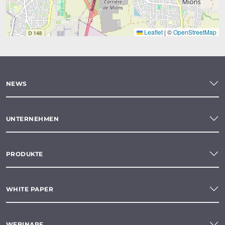
Leaflet
|
©
OpenStreetMap
NEWS
UNTERNEHMEN
PRODUKTE
WHITE PAPER
WEBINARE