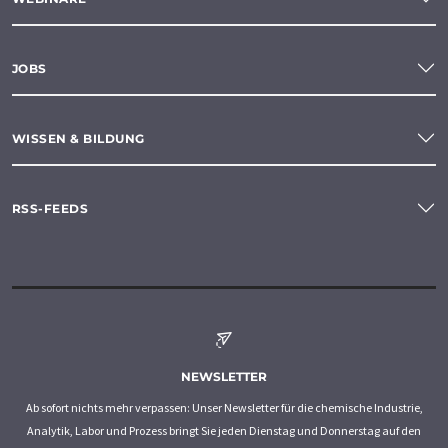
JOBS
WISSEN & BILDUNG
RSS-FEEDS
NEWSLETTER
Ab sofort nichts mehr verpassen: Unser Newsletter für die chemische Industrie,
Analytik, Labor und Prozess bringt Sie jeden Dienstag und Donnerstag auf den