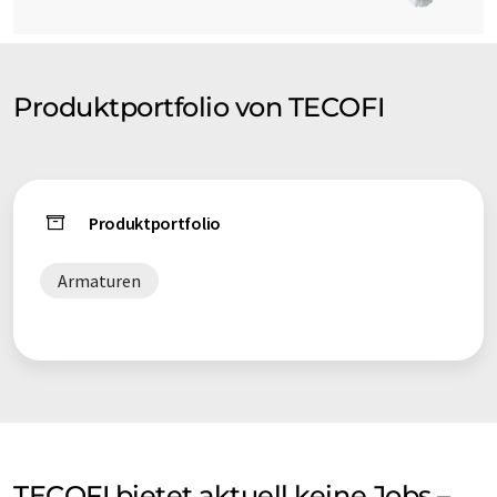
Produktportfolio von TECOFI
Produktportfolio
Armaturen
TECOFI bietet aktuell keine Jobs –