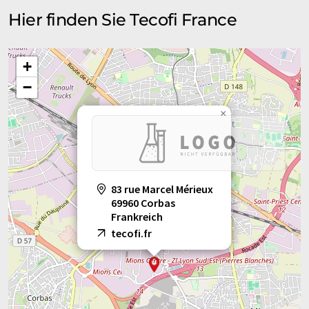
Hier finden Sie Tecofi France
+
−
×
83 rue Marcel Mérieux
69960 Corbas
Frankreich
tecofi.fr