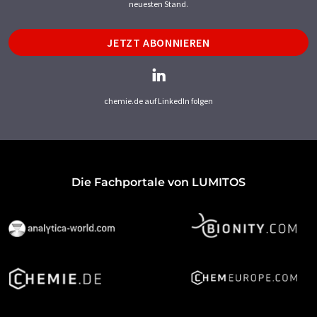
neuesten Stand.
JETZT ABONNIEREN
chemie.de auf LinkedIn folgen
Die Fachportale von LUMITOS