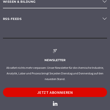
WISSEN & BILDUNG
RSS-FEEDS
NEWSLETTER
Ab sofort nichts mehr verpassen: Unser Newsletter für die chemische Industrie,
Analytik, Labor und Prozess bringt Sie jeden Dienstag und Donnerstag auf den
neuesten Stand.
JETZT ABONNIEREN