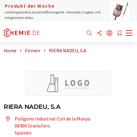
Produkt der Woche
Leistungsstarkes Sauerstoffmessgerät - kompakt, tragbar, mit
integriertem Akku
Home
Firmen
RIERA NADEU, S.A
RIERA NADEU, S.A
Polígono Industrial Coll de la Manya
08400 Granollers
Spanien