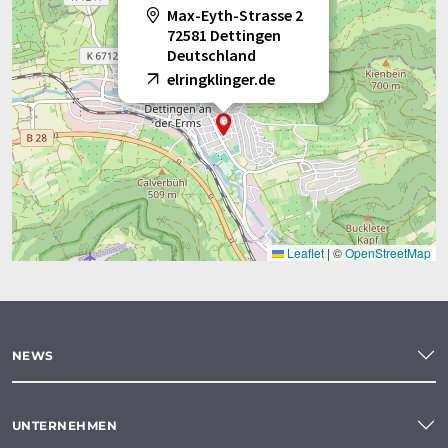
Max-Eyth-Strasse 2
72581 Dettingen
Deutschland
elringklinger.de
Leaflet
|
©
OpenStreetMap
NEWS
UNTERNEHMEN