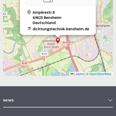
Ampèrestr.8
64625 Bensheim
Deutschland
dichtungstechnik-bensheim.de
Leaflet
|
©
OpenStreetMap
NEWS