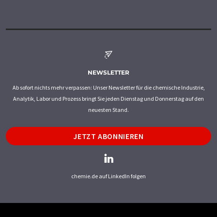
NEWSLETTER
Ab sofort nichts mehr verpassen: Unser Newsletter für die chemische Industrie,
Analytik, Labor und Prozess bringt Sie jeden Dienstag und Donnerstag auf den
neuesten Stand.
JETZT ABONNIEREN
chemie.de auf LinkedIn folgen