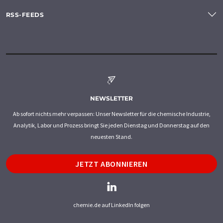
RSS-FEEDS
NEWSLETTER
Ab sofort nichts mehr verpassen: Unser Newsletter für die chemische Industrie,
Analytik, Labor und Prozess bringt Sie jeden Dienstag und Donnerstag auf den
neuesten Stand.
JETZT ABONNIEREN
chemie.de auf LinkedIn folgen