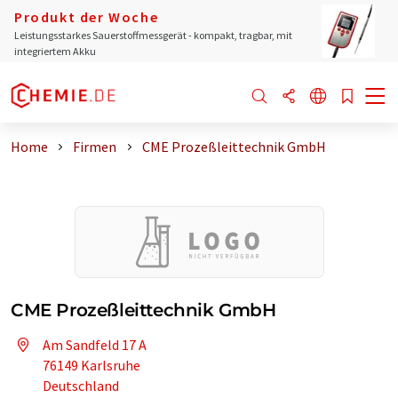
Produkt der Woche
Leistungsstarkes Sauerstoffmessgerät - kompakt, tragbar, mit
integriertem Akku
Home
Firmen
CME Prozeßleittechnik GmbH
CME Prozeßleittechnik GmbH
Am Sandfeld 17 A
76149 Karlsruhe
Deutschland