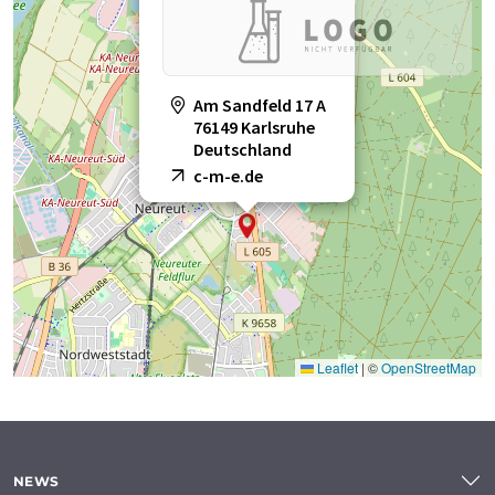
Am Sandfeld 17 A
76149 Karlsruhe
Deutschland
c-m-e.de
Leaflet
|
©
OpenStreetMap
NEWS