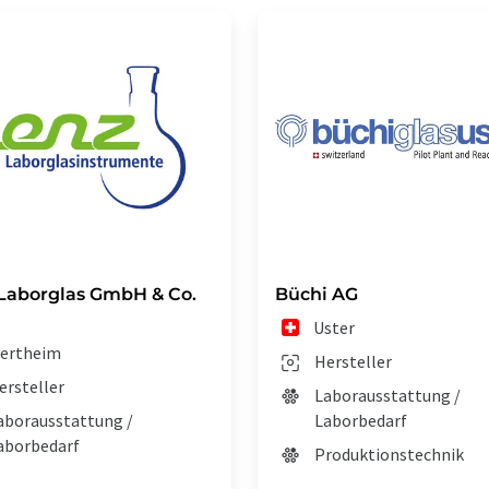
Laborglas GmbH & Co.
Büchi AG
Uster
ertheim
Hersteller
ersteller
Laborausstattung /
aborausstattung /
Laborbedarf
aborbedarf
Produktionstechnik