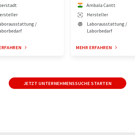
berstadt
Ambala Cantt
ersteller
Hersteller
aborausstattung /
Laborausstattung /
aborbedarf
Laborbedarf
ERFAHREN
MEHR ERFAHREN
JETZT UNTERNEHMENSSUCHE STARTEN