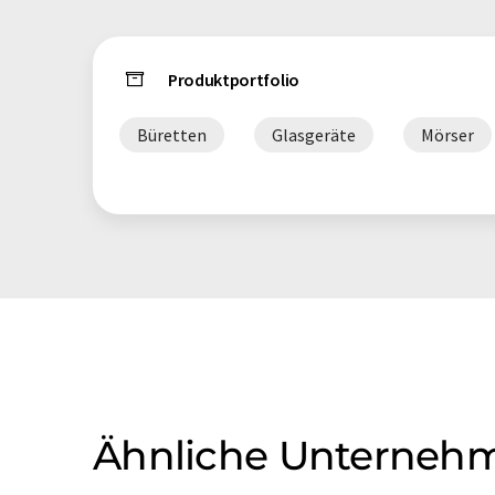
Produktportfolio
Büretten
Glasgeräte
Mörser
Ähnliche Unterneh