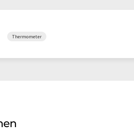
Thermometer
men