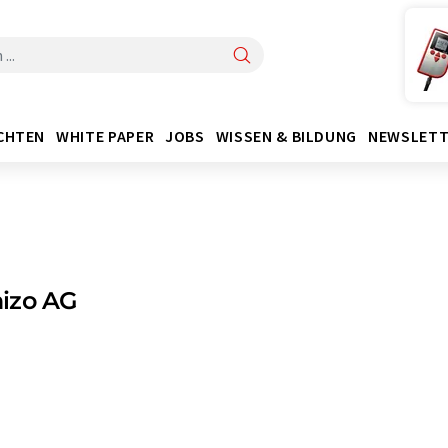
CHTEN
WHITE PAPER
JOBS
WISSEN & BILDUNG
NEWSLETT
izo AG