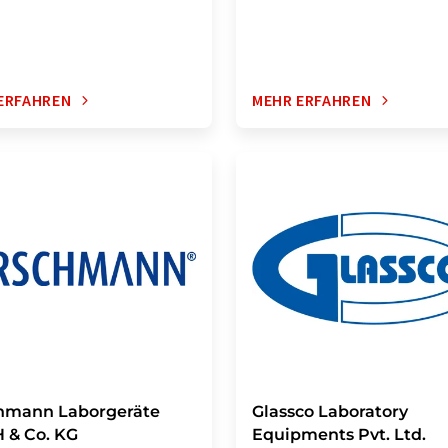
ERFAHREN
MEHR ERFAHREN
hmann Laborgeräte
Glassco Laboratory
 & Co. KG
Equipments Pvt. Ltd.