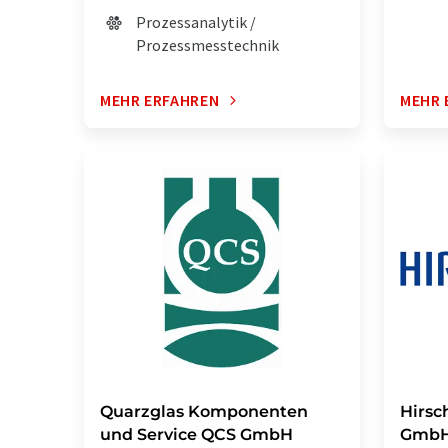
Prozessanalytik /
Prozessmesstechnik
MEHR ERFAHREN
MEHR 
Quarzglas Komponenten
Hirsc
und Service QCS GmbH
GmbH