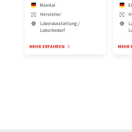
Maintal
E
Hersteller
H
Laborausstattung /
L
Laborbedarf
L
MEHR ERFAHREN
MEHR 