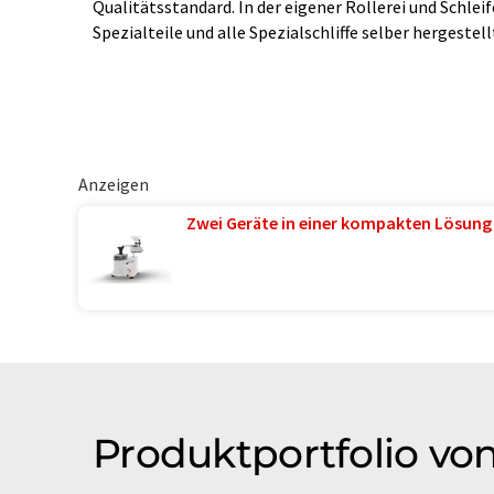
Qualitätsstandard. In der eigener Rollerei und Schlei
Spezialteile und alle Spezialschliffe selber hergestell
Anzeigen
Zwei Geräte in einer kompakten Lösung
Produktportfolio vo