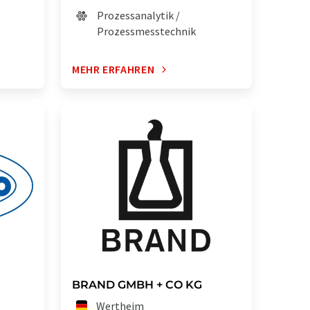
Prozessanalytik /
Prozessmesstechnik
MEHR ERFAHREN
BRAND GMBH + CO KG
Wertheim