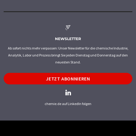
NEWSLETTER
Ab sofort nichts mehr verpassen: Unser Newsletter für die chemische Industrie,
Analytik, Labor und Prozess bringt Sie jeden Dienstag und Donnerstag auf den
neuesten Stand.
JETZT ABONNIEREN
chemie.de auf LinkedIn folgen