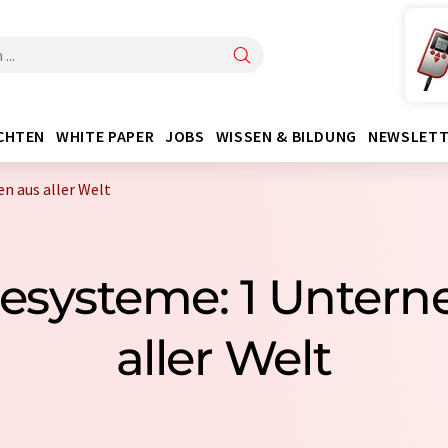
CHTEN
WHITE PAPER
JOBS
WISSEN & BILDUNG
NEWSLETT
 aus aller Welt
sesysteme: 1 Unter
aller Welt