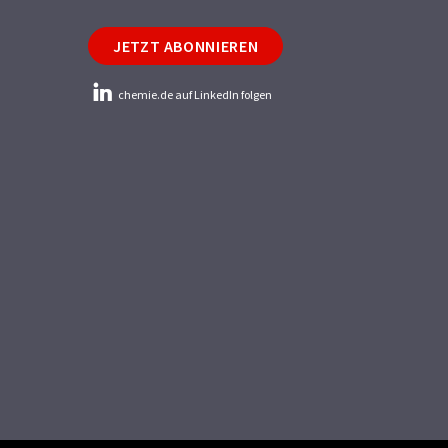
JETZT ABONNIEREN
chemie.de auf LinkedIn folgen