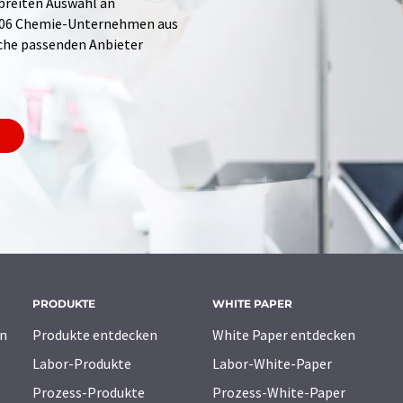
 breiten Auswahl an
.706 Chemie-Unternehmen aus
Suche passenden Anbieter
PRODUKTE
WHITE PAPER
n
Produkte entdecken
White Paper entdecken
Labor-Produkte
Labor-White-Paper
Prozess-Produkte
Prozess-White-Paper