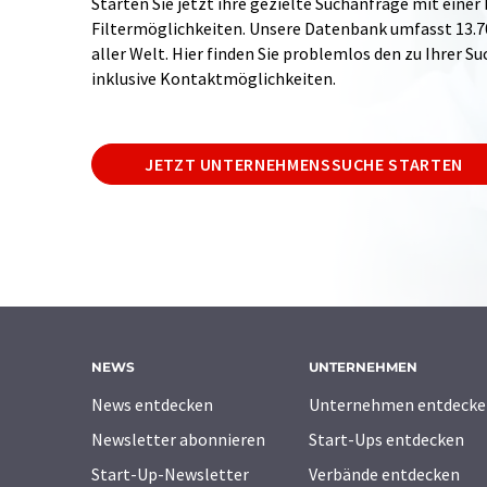
Starten Sie jetzt ihre gezielte Suchanfrage mit einer
Filtermöglichkeiten. Unsere Datenbank umfasst 13
aller Welt. Hier finden Sie problemlos den zu Ihrer 
inklusive Kontaktmöglichkeiten.
JETZT UNTERNEHMENSSUCHE STARTEN
NEWS
UNTERNEHMEN
News entdecken
Unternehmen entdecke
Newsletter abonnieren
Start-Ups entdecken
Start-Up-Newsletter
Verbände entdecken