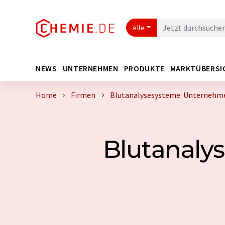
Alle
NEWS
UNTERNEHMEN
PRODUKTE
MARKTÜBERSI
Home
Firmen
Blutanalysesysteme: Unternehmen
Blutanaly