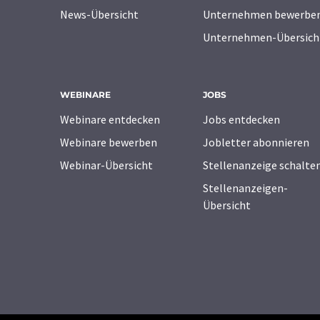
News-Übersicht
Unternehmen bewerbe
Unternehmen-Übersich
WEBINARE
JOBS
Webinare entdecken
Jobs entdecken
Webinare bewerben
Jobletter abonnieren
Webinar-Übersicht
Stellenanzeige schalte
Stellenanzeigen-
Übersicht