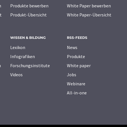
n
Produkte bewerben
White Paper bewerben
t
Produkt-Übersicht
White Paper-Übersicht
WISSEN & BILDUNG
RSS-FEEDS
Lexikon
News
Infografiken
Produkte
n
Forschungsinstitute
White paper
Videos
Jobs
Webinare
All-in-one