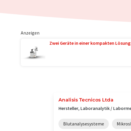
Anzeigen
Zwei Geräte in einer kompakten Lösung
Analisis Tecnicos Ltda
Hersteller, Laboranalytik / Laborm
Blutanalysesysteme
Mikros