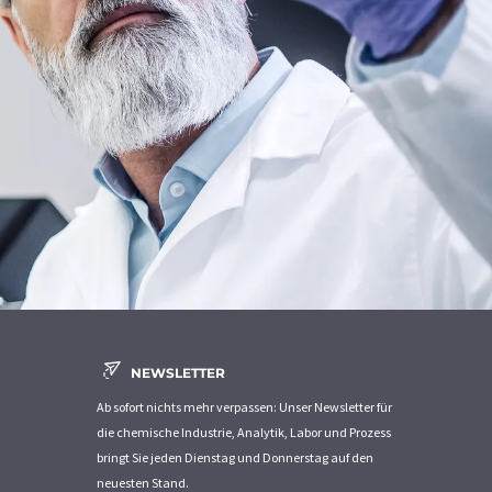
NEWSLETTER
Ab sofort nichts mehr verpassen: Unser Newsletter für
die chemische Industrie, Analytik, Labor und Prozess
bringt Sie jeden Dienstag und Donnerstag auf den
neuesten Stand.