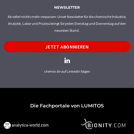
NEWSLETTER
Ab sofort nichts mehr verpassen: Unser Newsletter für die chemische Industrie,
Analytik, Labor und Prozess bringt Sie jeden Dienstag und Donnerstag auf den
neuesten Stand.
JETZT ABONNIEREN
chemie.de auf LinkedIn folgen
Die Fachportale von LUMITOS