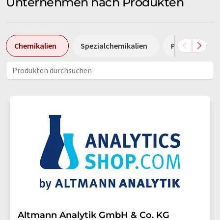
Unternehmen nach Produkten
Chemikalien
Spezialchemikalien
Pumpen
Altmann Analytik GmbH & Co. KG