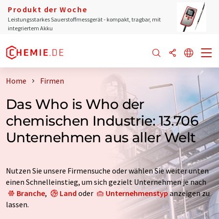
Produkt der Woche
Leistungsstarkes Sauerstoffmessgerät - kompakt, tragbar, mit
integriertem Akku
Home
Firmen
Das Who is Who der
chemischen Industrie: 13.706
Unternehmen aus aller Welt
Nutzen Sie unsere Firmensuche oder wählen Sie weiter unten
einen Schnelleinstieg, um sich gezielt Unternehmen je nach
Branche
,
Land
oder
Unternehmenstyp
anzeigen zu
lassen.