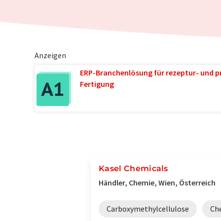
Anzeigen
ERP-Branchenlösung für rezeptur- und p
Fertigung
Kasel Chemicals
Händler, Chemie, Wien, Österreich
Carboxymethylcellulose
Ch