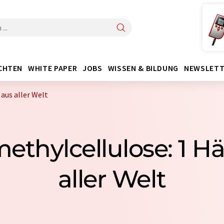
CHTEN
WHITE PAPER
JOBS
WISSEN & BILDUNG
NEWSLETT
aus aller Welt
thylcellulose: 1 H
aller Welt