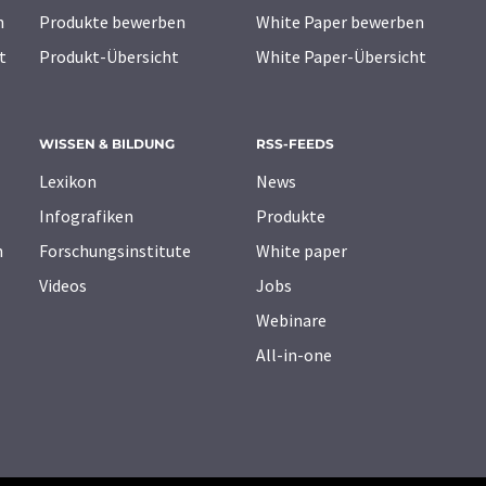
n
Produkte bewerben
White Paper bewerben
t
Produkt-Übersicht
White Paper-Übersicht
WISSEN & BILDUNG
RSS-FEEDS
Lexikon
News
Infografiken
Produkte
n
Forschungsinstitute
White paper
Videos
Jobs
Webinare
All-in-one