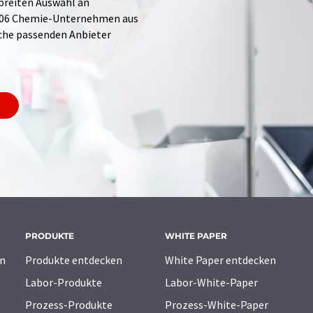
 breiten Auswahl an
.706 Chemie-Unternehmen aus
Suche passenden Anbieter
PRODUKTE
WHITE PAPER
n
Produkte entdecken
White Paper entdecken
Labor-Produkte
Labor-White-Paper
Prozess-Produkte
Prozess-White-Paper