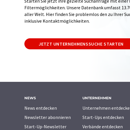
Starten Sie jetzt ihre gezielte Suchanfrage mit einer
Filtermöglichkeiten. Unsere Datenbank umfasst 13
aller Welt. Hier finden Sie problemlos den zu Ihrer 
inklusive Kontaktmöglichkeiten.
JETZT UNTERNEHMENSSUCHE STARTEN
NEWS
UNTERNEHMEN
News entdecken
Unternehmen entdecke
Newsletter abonnieren
Start-Ups entdecken
Start-Up-Newsletter
Verbände entdecken