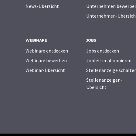
News-Übersicht
Unternehmen bewerbe
Unternehmen-Übersich
WEBINARE
JOBS
Webinare entdecken
Jobs entdecken
Webinare bewerben
Jobletter abonnieren
Webinar-Übersicht
Stellenanzeige schalte
Stellenanzeigen-
Übersicht