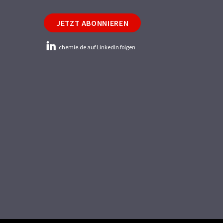
JETZT ABONNIEREN
chemie.de auf LinkedIn folgen