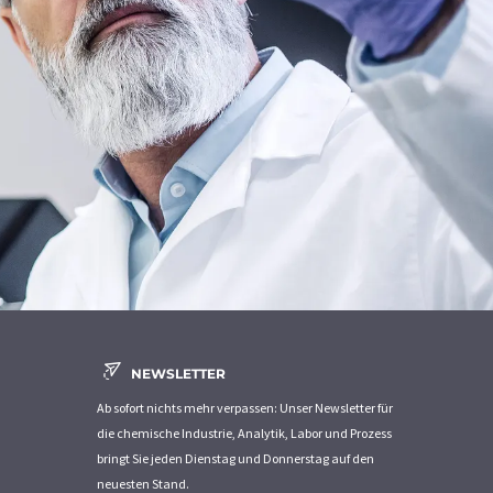
NEWSLETTER
Ab sofort nichts mehr verpassen: Unser Newsletter für
die chemische Industrie, Analytik, Labor und Prozess
bringt Sie jeden Dienstag und Donnerstag auf den
neuesten Stand.