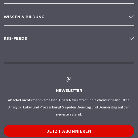
WISSEN & BILDUNG
RSS-FEEDS
NEWSLETTER
Ab sofort nichts mehr verpassen: Unser Newsletter für die chemische Industrie,
Analytik, Labor und Prozess bringt Sie jeden Dienstag und Donnerstag auf den
neuesten Stand.
JETZT ABONNIEREN