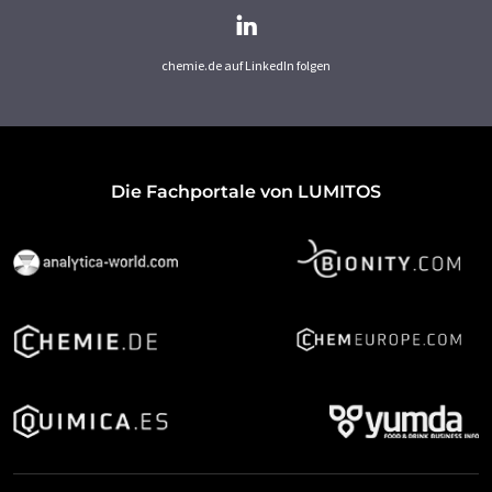
chemie.de auf LinkedIn folgen
Die Fachportale von LUMITOS