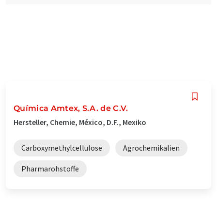
Química Amtex, S.A. de C.V.
Hersteller, Chemie, México, D.F., Mexiko
Carboxymethylcellulose
Agrochemikalien
Pharmarohstoffe